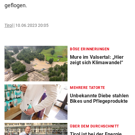
geflogen.
Tirol
10.06.2023 20:05
BÖSE ERINNERUNGEN
Mure im Valsertal: „Hier
zeigt sich Klimawandel“
MEHRERE TATORTE
Unbekannte Diebe stahlen
Bikes und Pflegeprodukte
ÜBER DEM DURCHSCHNITT
Tirol ist bei der Energie