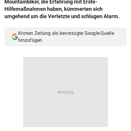
Mountainbiker, die Erfahrung mit Erste-
© Krone Multimedia GmbH & Co KG 2026
Hilfemaßnahmen haben, kümmerten sich
Muthgasse 2, 1190 Wien
umgehend um die Verletzte und schlugen Alarm.
Kronen Zeitung als bevorzugte Google-Quelle
hinzufügen