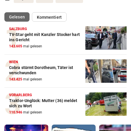
(ausgewählt)
Gelesen
Kommentiert
SALZBURG
TV-Star geht mit Kanzler Stocker hart
ins Gericht
143.605
mal gelesen
WIEN
Cobra stürmt Dorotheum, Täter ist
verschwunden
143.425
mal gelesen
VORARLBERG
Traktor-Unglück: Mutter (36) meldet
sich zu Wort
110.946
mal gelesen