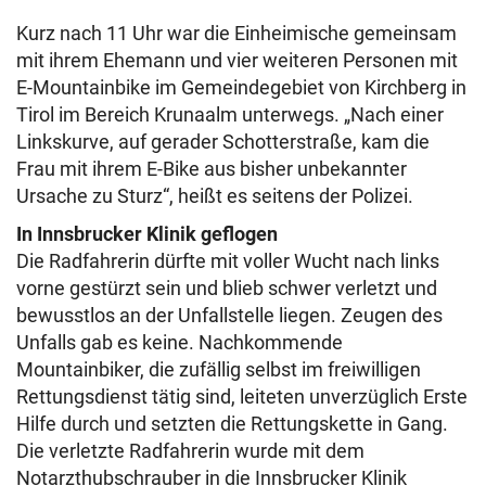
Kurz nach 11 Uhr war die Einheimische gemeinsam
mit ihrem Ehemann und vier weiteren Personen mit
E-Mountainbike im Gemeindegebiet von Kirchberg in
Tirol im Bereich Krunaalm unterwegs. „Nach einer
Linkskurve, auf gerader Schotterstraße, kam die
Frau mit ihrem E-Bike aus bisher unbekannter
Ursache zu Sturz“, heißt es seitens der Polizei.
In Innsbrucker Klinik geflogen
Die Radfahrerin dürfte mit voller Wucht nach links
vorne gestürzt sein und blieb schwer verletzt und
bewusstlos an der Unfallstelle liegen. Zeugen des
Unfalls gab es keine. Nachkommende
Mountainbiker, die zufällig selbst im freiwilligen
Rettungsdienst tätig sind, leiteten unverzüglich Erste
Hilfe durch und setzten die Rettungskette in Gang.
Die verletzte Radfahrerin wurde mit dem
Notarzthubschrauber in die Innsbrucker Klinik