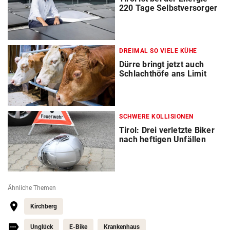
220 Tage Selbstversorger
DREIMAL SO VIELE KÜHE
Dürre bringt jetzt auch
Schlachthöfe ans Limit
SCHWERE KOLLISIONEN
Tirol: Drei verletzte Biker
nach heftigen Unfällen
Ähnliche Themen
Kirchberg
Unglück
E-Bike
Krankenhaus