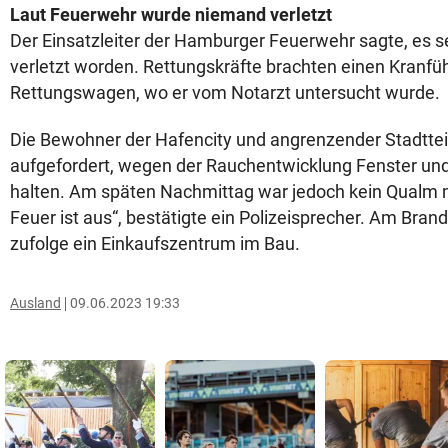
Laut Feuerwehr wurde niemand verletzt
Der Einsatzleiter der Hamburger Feuerwehr sagte, es 
verletzt worden. Rettungskräfte brachten einen Kranfü
Rettungswagen, wo er vom Notarzt untersucht wurde.
Die Bewohner der Hafencity und angrenzender Stadtte
aufgefordert, wegen der Rauchentwicklung Fenster un
halten. Am späten Nachmittag war jedoch kein Qualm 
Feuer ist aus“, bestätigte ein Polizeisprecher. Am Bran
zufolge ein Einkaufszentrum im Bau.
Ausland
09.06.2023 19:33