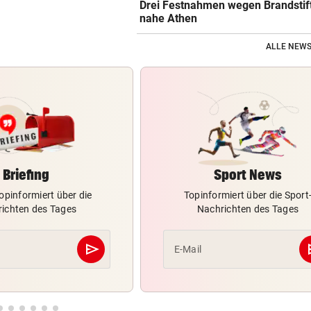
Drei Festnahmen wegen Brandstif
nahe Athen
ALLE NEWS
Briefing
Sport News
opinformiert über die
Topinformiert über die Sport
ichten des Tages
Nachrichten des Tages
send
s
E-Mail
Abschicken