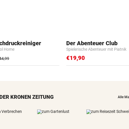
chdruckreiniger
Der Abenteuer Club
rol Home
Spielerische Abenteuer mit Piatnik
€19,90
44,99
DER KRONEN ZEITUNG
Alle M