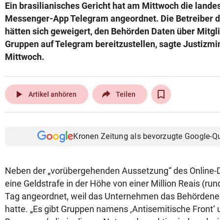
Ein brasilianisches Gericht hat am Mittwoch die lande
Messenger-App Telegram angeordnet. Die Betreiber d
hätten sich geweigert, den Behörden Daten über Mitgl
Gruppen auf Telegram bereitzustellen, sagte Justizmi
Mittwoch.
play_arrow
Artikel anhören
Teilen
Kronen Zeitung als bevorzugte Google-Q
Neben der „vorübergehenden Aussetzung“ des Online-
eine Geldstrafe in der Höhe von einer Million Reais (ru
Tag angeordnet, weil das Unternehmen das Behördener
hatte. „Es gibt Gruppen namens ,Antisemitische Front‘ 