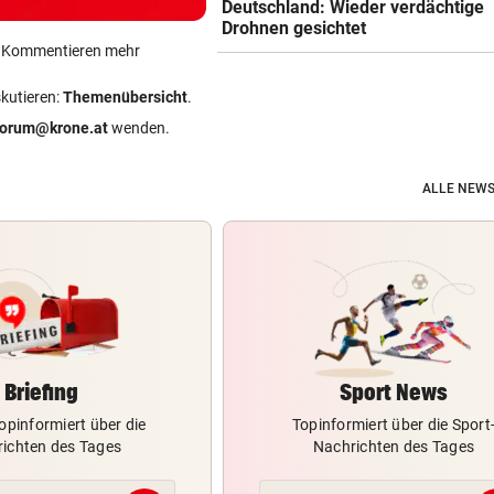
Deutschland: Wieder verdächtige
Drohnen gesichtet
ein Kommentieren mehr
skutieren:
Themenübersicht
.
forum@krone.at
wenden.
ALLE NEWS
Briefing
Sport News
opinformiert über die
Topinformiert über die Sport
ichten des Tages
Nachrichten des Tages