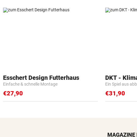
Esschert Design Futterhaus
DKT - Klim
Einfache & schnelle Montage
Ein Spiel aus ab
€27,90
€31,90
MAGAZINE 