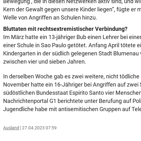
Bewegung‘, die in diesen Netzwerken aktiv sind, und wi
Kern der Gewalt gegen unsere Kinder liegen“, fügte er m
Welle von Angriffen an Schulen hinzu.
Bluttaten mit rechtsextremistischer Verbindung?
Im März hatte ein 13-jähriger Bub einen Lehrer bei ein
einer Schule in Sao Paulo getötet. Anfang April tötete 
Kindergarten in der südlich gelegenen Stadt Blumenau v
zwischen vier und sieben Jahren.
In derselben Woche gab es zwei weitere, nicht tödliche 
November hatte ein 16-Jähriger bei Angriffen auf zwei 
südöstlichen Bundesstaat Espirito Santo vier Mensche
Nachrichtenportal G1 berichtete unter Berufung auf Poli
Jugendliche habe mit antisemitischen Gruppen auf Tele
Ausland
27.04.2023 07:59