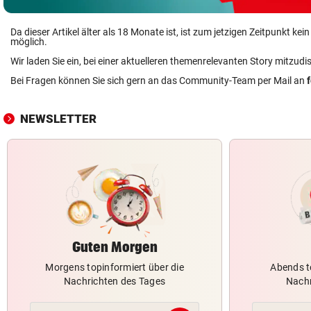
Da dieser Artikel älter als 18 Monate ist, ist zum jetzigen Zeitpunkt k
möglich.
Wir laden Sie ein, bei einer aktuelleren themenrelevanten Story mitzudi
Bei Fragen können Sie sich gern an das Community-Team per Mail an
NEWSLETTER
Guten Morgen
Morgens topinformiert über die
Abends t
Nachrichten des Tages
Nachr