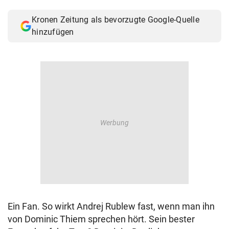
© Krone Multimedia GmbH & Co KG 2026
Kronen Zeitung als bevorzugte Google-Quelle
Muthgasse 2, 1190 Wien
hinzufügen
Ein Fan. So wirkt Andrej Rublew fast, wenn man ihn
von Dominic Thiem sprechen hört. Sein bester