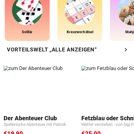
Solitär
Kreuzworträtsel
Mahj
chevron_right
VORTEILSWELT „ALLE ANZEIGEN“
Der Abenteuer Club
Fetzblau oder Schn
Spielerische Abenteuer mit Piatnik
Wetter verstehen - von Sigi F
€19,90
€25,00