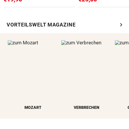
chevron_right
VORTEILSWELT MAGAZINE
MOZART
VERBRECHEN