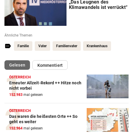
„Das Leugnen des
Klimawandels ist verrückt“
Ähnliche Themen
Familie
Vater
Familienvater
Krankenhaus
(ausgewählt)
Gelesen
Kommentiert
ÖSTERREICH
Erneuter Allzeit-Rekord ++ Hitze noch
nicht vorbei
152.983
mal gelesen
ÖSTERREICH
Das waren die heißesten Orte ++ So
geht es weiter
152.964
mal gelesen