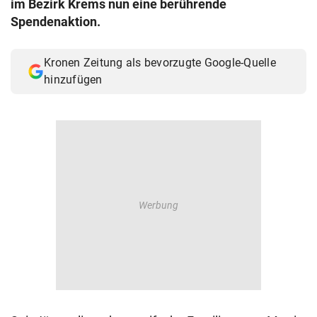
im Bezirk Krems nun eine berührende
© Krone Multimedia GmbH & Co KG 2026
Spendenaktion.
Muthgasse 2, 1190 Wien
Kronen Zeitung als bevorzugte Google-Quelle
hinzufügen