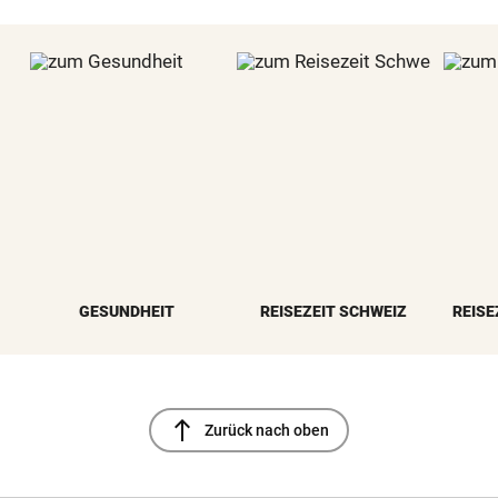
GESUNDHEIT
REISEZEIT SCHWEIZ
REISE
north
Zurück nach oben