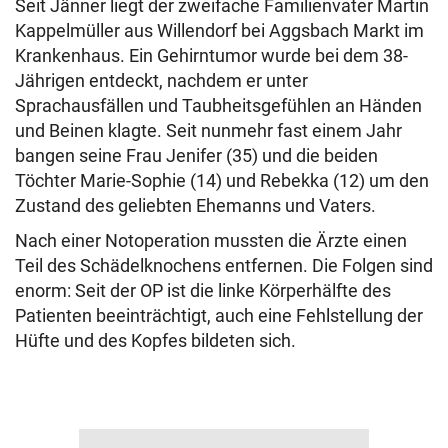
Seit Jänner liegt der zweifache Familienvater Martin
Kappelmüller aus Willendorf bei Aggsbach Markt im
Krankenhaus. Ein Gehirntumor wurde bei dem 38-
Jährigen entdeckt, nachdem er unter
Sprachausfällen und Taubheitsgefühlen an Händen
und Beinen klagte. Seit nunmehr fast einem Jahr
bangen seine Frau Jenifer (35) und die beiden
Töchter Marie-Sophie (14) und Rebekka (12) um den
Zustand des geliebten Ehemanns und Vaters.
Nach einer Notoperation mussten die Ärzte einen
Teil des Schädelknochens entfernen. Die Folgen sind
enorm: Seit der OP ist die linke Körperhälfte des
Patienten beeinträchtigt, auch eine Fehlstellung der
Hüfte und des Kopfes bildeten sich.