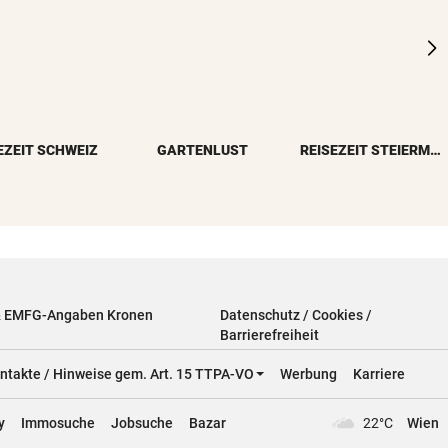
EZEIT SCHWEIZ
GARTENLUST
REISEZEIT STEIERMARK
& EMFG-Angaben Kronen
Datenschutz / Cookies /
Barrierefreiheit
ntakte / Hinweise gem. Art. 15 TTPA-VO
Werbung
Karriere
y
Immosuche
Jobsuche
Bazar
22°C
Wien