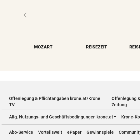
MOZART
REISEZEIT
REIS
Offenlegung & Pflichtangaben krone.at/Krone
Offenlegung 
TV
Zeitung
Allg. Nutzungs- und Geschäftsbedingungen krone.at
Krone-Ko
Abo-Service
Vorteilswelt
ePaper
Gewinnspiele
Communit