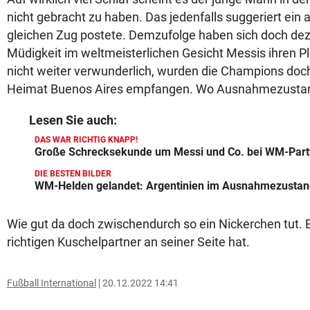
nicht gebracht zu haben. Das jedenfalls suggeriert ein a
gleichen Zug postete. Demzufolge haben sich doch de
Müdigkeit im weltmeisterlichen Gesicht Messis ihren P
nicht weiter verwunderlich, wurden die Champions doc
Heimat Buenos Aires empfangen. Wo Ausnahmezustan
Lesen Sie auch:
DAS WAR RICHTIG KNAPP!
Große Schrecksekunde um Messi und Co. bei WM-Part
DIE BESTEN BILDER
WM-Helden gelandet: Argentinien im Ausnahmezustan
Wie gut da doch zwischendurch so ein Nickerchen tut. 
richtigen Kuschelpartner an seiner Seite hat.
Fußball International
20.12.2022 14:41