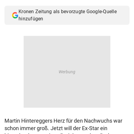
© Krone Multimedia GmbH & Co KG 2026
Kronen Zeitung als bevorzugte Google-Quelle
Muthgasse 2, 1190 Wien
hinzufügen
Martin Hintereggers Herz für den Nachwuchs war
schon immer groß. Jetzt will der Ex-Star ein