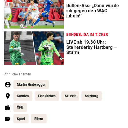
Bullen-Ass: „Dann würde
ich gegen den WAC
jubeln!“
BUNDESLIGA IM TICKER
LIVE ab 19.30 Uhr:
Steirerderby Hartberg –
Sturm
Ähnliche Themen
Martin Hinteregger
Kärnten
Feldkirchen
St. Veit
Salzburg
ÖFB
Sport
Eltern