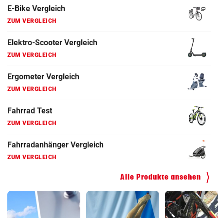
Fahrrad Test
ZUM VERGLEICH
Fahrradanhänger Vergleich
ZUM VERGLEICH
Faszienrolle Vergleich
ZUM VERGLEICH
Hoverboard Vergleich
ZUM VERGLEICH
Kinderfahrrad Vergleich
ZUM VERGLEICH
Alle Produkte ansehen