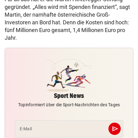
gegründet. „Alles wird mit Spenden finanziert“, sagt
Martin, der namhafte österreichische Groß-
Investoren an Bord hat. Denn die Kosten sind hoch:
fünf Millionen Euro gesamt, 1,4 Millionen Euro pro
Jahr.
Sport News
Topinformiert über die Sport-Nachrichten des Tages
send
E-Mail
Abschicken