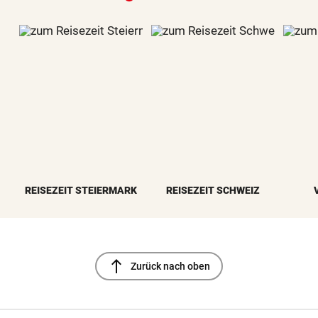
REISEZEIT STEIERMARK
REISEZEIT SCHWEIZ
north
Zurück nach oben