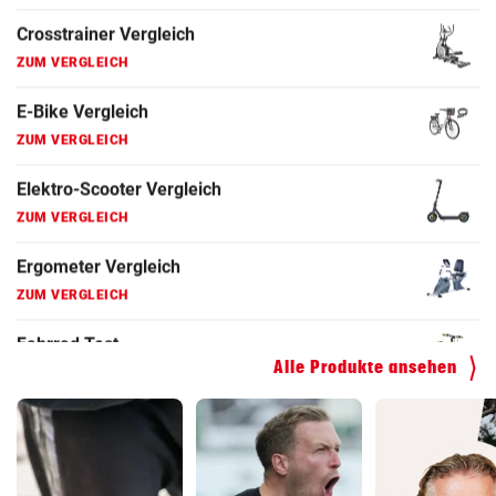
Ergometer Vergleich
ZUM VERGLEICH
Fahrrad Test
ZUM VERGLEICH
Fahrradanhänger Vergleich
ZUM VERGLEICH
Faszienrolle Vergleich
ZUM VERGLEICH
Hoverboard Vergleich
ZUM VERGLEICH
Alle Produkte ansehen
Kinderfahrrad Vergleich
ZUM VERGLEICH