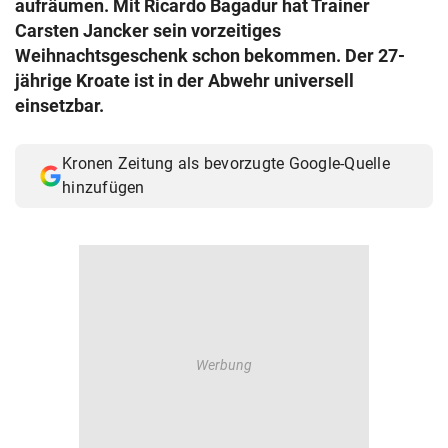
aufräumen. Mit Ricardo Bagadur hat Trainer
© Krone Multimedia GmbH & Co KG 2026
Carsten Jancker sein vorzeitiges
Muthgasse 2, 1190 Wien
Weihnachtsgeschenk schon bekommen. Der 27-
jährige Kroate ist in der Abwehr universell
einsetzbar.
Kronen Zeitung als bevorzugte Google-Quelle
hinzufügen