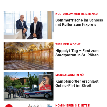
KULTURSOMMER REICHENAU
Sommerfrische im Schloss
mit Kultur zum Fixpreis
TIPP DER WOCHE
Hippolyt-Tag – Fest zum
Stadtpatron in St. Pölten
MORDALARM IN NÖ
Kampfsportler erschlägt
Online-Flirt im Streit
NOMINIEREN SIE JETZT!