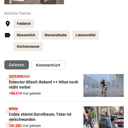
Ähnliche Themen
Feldkirch
Messerstich
Messerattacke
Lebensmittel
Küchenmesser
(ausgewählt)
Gelesen
Kommentiert
ÖSTERREICH
Erneuter Allzeit-Rekord ++ Hitze noch
nicht vorbei
160.074
mal gelesen
WIEN
Cobra stürmt Dorotheum, Täter ist
verschwunden
141.282
mal gelesen