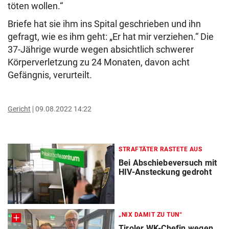
töten wollen.“
Briefe hat sie ihm ins Spital geschrieben und ihn
gefragt, wie es ihm geht: „Er hat mir verziehen.“ Die
37-Jährige wurde wegen absichtlich schwerer
Körperverletzung zu 24 Monaten, davon acht
Gefängnis, verurteilt.
Gericht
09.08.2022 14:22
STRAFTÄTER RASTETE AUS
Bei Abschiebeversuch mit
HIV-Ansteckung gedroht
„NIX DAMIT ZU TUN“
Tiroler WK-Chefin wegen