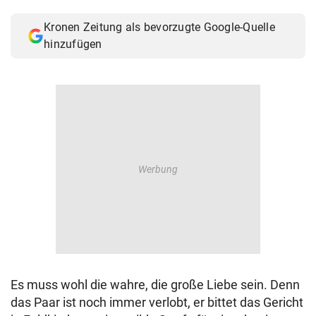
© Krone Multimedia GmbH & Co KG 2026
Kronen Zeitung als bevorzugte Google-Quelle
Muthgasse 2, 1190 Wien
hinzufügen
Es muss wohl die wahre, die große Liebe sein. Denn
das Paar ist noch immer verlobt, er bittet das Gericht