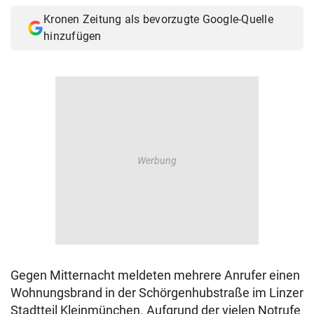
Kronen Zeitung als bevorzugte Google-Quelle
hinzufügen
Gegen Mitternacht meldeten mehrere Anrufer einen
Wohnungsbrand in der Schörgenhubstraße im Linzer
Stadtteil Kleinmünchen. Aufgrund der vielen Notrufe