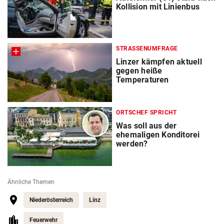
Kollision mit Linienbus
STRASSENUMFRAGE
Linzer kämpfen aktuell
gegen heiße
Temperaturen
ORTSCHEF SPRICHT
Was soll aus der
ehemaligen Konditorei
werden?
Ähnliche Themen
Niederösterreich
Linz
Feuerwehr