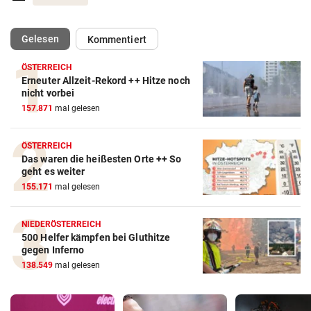
(ausgewählt)
Gelesen
Kommentiert
ÖSTERREICH
Erneuter Allzeit-Rekord ++ Hitze noch
nicht vorbei
157.871
mal gelesen
ÖSTERREICH
Das waren die heißesten Orte ++ So
geht es weiter
155.171
mal gelesen
NIEDERÖSTERREICH
500 Helfer kämpfen bei Gluthitze
gegen Inferno
138.549
mal gelesen