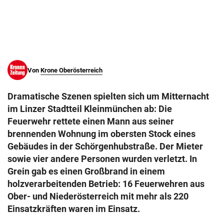
© Krone Multimedia GmbH & Co KG 2026
Muthgasse 2, 1190 Wien
Von
Krone Oberösterreich
Dramatische Szenen spielten sich um Mitternacht
im Linzer Stadtteil Kleinmünchen ab: Die
Feuerwehr rettete einen Mann aus seiner
brennenden Wohnung im obersten Stock eines
Gebäudes in der Schörgenhubstraße. Der Mieter
sowie vier andere Personen wurden verletzt. In
Grein gab es einen Großbrand in einem
holzverarbeitenden Betrieb: 16 Feuerwehren aus
Ober- und Niederösterreich mit mehr als 220
Einsatzkräften waren im Einsatz.