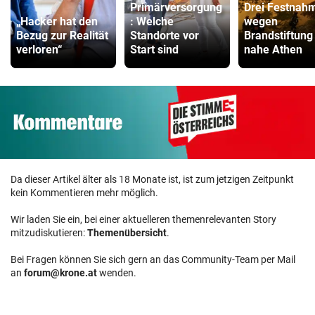
Primärversorgung
Drei Festnah
„Hacker hat den
: Welche
wegen
Bezug zur Realität
Standorte vor
Brandstiftung
verloren“
Start sind
nahe Athen
Da dieser Artikel älter als 18 Monate ist, ist zum jetzigen Zeitpunkt
kein Kommentieren mehr möglich.
Wir laden Sie ein, bei einer aktuelleren themenrelevanten Story
mitzudiskutieren:
Themenübersicht
.
Bei Fragen können Sie sich gern an das Community-Team per Mail
an
forum@krone.at
wenden.