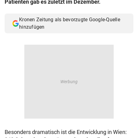
Patienten gab es zuletzt im Dezember.
© Krone Multimedia GmbH & Co KG 2026
Muthgasse 2, 1190 Wien
Kronen Zeitung als bevorzugte Google-Quelle
hinzufügen
Besonders dramatisch ist die Entwicklung in Wien: