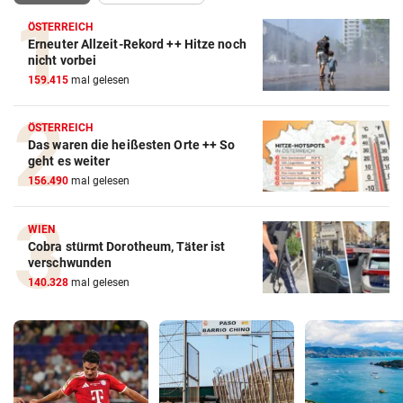
ÖSTERREICH
Erneuter Allzeit-Rekord ++ Hitze noch
nicht vorbei
159.415
mal gelesen
ÖSTERREICH
Das waren die heißesten Orte ++ So
geht es weiter
156.490
mal gelesen
WIEN
Cobra stürmt Dorotheum, Täter ist
verschwunden
140.328
mal gelesen