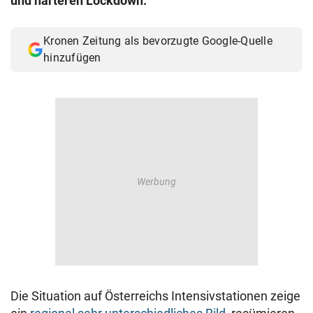
und härteren Lockdown.
Kronen Zeitung als bevorzugte Google-Quelle
hinzufügen
Die Situation auf Österreichs Intensivstationen zeige