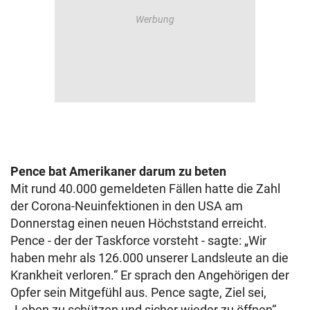
Pence bat Amerikaner darum zu beten
Mit rund 40.000 gemeldeten Fällen hatte die Zahl
der Corona-Neuinfektionen in den USA am
Donnerstag einen neuen Höchststand erreicht.
Pence - der der Taskforce vorsteht - sagte: „Wir
haben mehr als 126.000 unserer Landsleute an die
Krankheit verloren.“ Er sprach den Angehörigen der
Opfer sein Mitgefühl aus. Pence sagte, Ziel sei,
„Leben zu schützen und sicher wieder zu öffnen“.