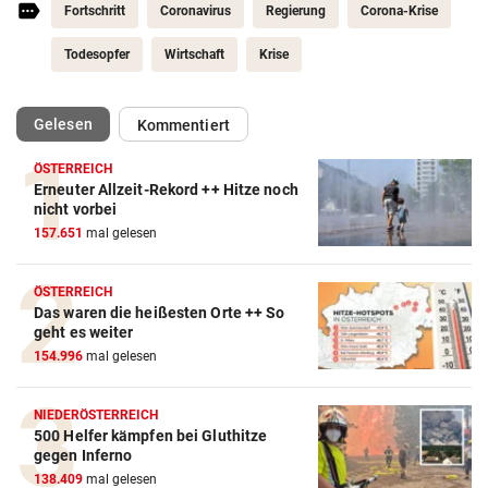
Fortschritt
Coronavirus
Regierung
Corona-Krise
Todesopfer
Wirtschaft
Krise
(ausgewählt)
Gelesen
Kommentiert
ÖSTERREICH
Erneuter Allzeit-Rekord ++ Hitze noch
nicht vorbei
157.651
mal gelesen
ÖSTERREICH
Das waren die heißesten Orte ++ So
geht es weiter
154.996
mal gelesen
NIEDERÖSTERREICH
500 Helfer kämpfen bei Gluthitze
gegen Inferno
138.409
mal gelesen