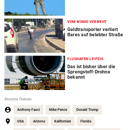
VOM WINDE VERWEHT
Geldtransporter verliert
Bares auf belebter Straße
FLUGHAFEN LEIPZIG
Das ist bisher über die
Sprengstoff-Drohne
bekannt
Ähnliche Themen
Anthony Fauci
Mike Pence
Donald Trump
USA
Arizona
Kalifornien
Florida