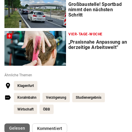
Großbaustelle! Sportbad
nimmt den nächsten
Schritt
VIER-TAGE-WOCHE
„Praxisnahe Anpassung an
derzeitige Arbeitswelt“
Ähnliche Themen
Klagenfurt
Koralmbahn
Verzögerung
Studienergebnis
Wirtschaft
ÖBB
(ausgewählt)
Gelesen
Kommentiert