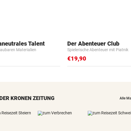
aneutrales Talent
Der Abenteuer Club
baubaren Materialien
Spielerische Abenteuer mit Piatnik
€19,90
DER KRONEN ZEITUNG
Alle M