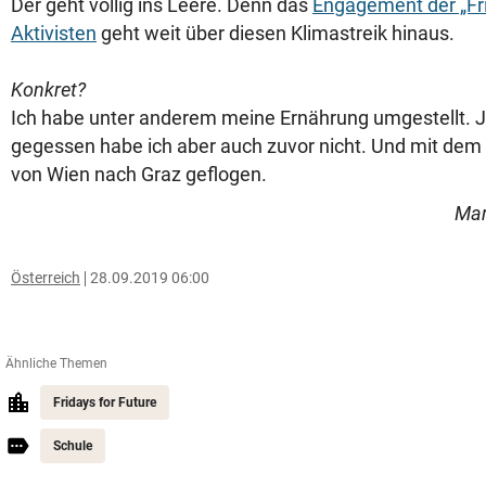
Der geht völlig ins Leere. Denn das
Engagement der „Fri
Aktivisten
geht weit über diesen Klimastreik hinaus.
Konkret?
Ich habe unter anderem meine Ernährung umgestellt. 
gegessen habe ich aber auch zuvor nicht. Und mit dem 
von Wien nach Graz geflogen.
Mar
Österreich
28.09.2019 06:00
Ähnliche Themen
Fridays for Future
Schule