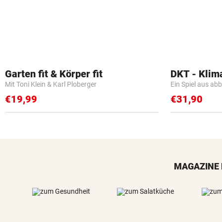
Garten fit & Körper fit
DKT - Klim
Mit Toni Klein & Karl Ploberger
Ein Spiel aus ab
€19,99
€31,90
MAGAZINE 