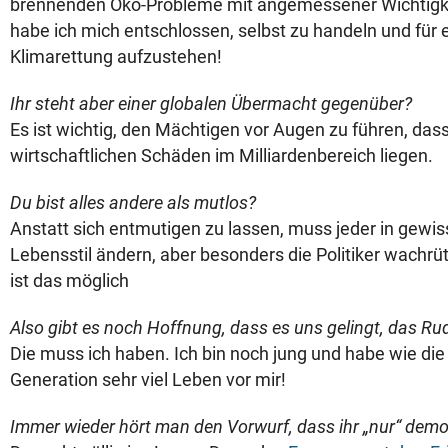
brennenden Öko-Probleme mit angemessener Wichtigke
habe ich mich entschlossen, selbst zu handeln und für 
Klimarettung aufzustehen!
Ihr steht aber einer globalen Übermacht gegenüber?
Es ist wichtig, den Mächtigen vor Augen zu führen, dass 
wirtschaftlichen Schäden im Milliardenbereich liegen.
Du bist alles andere als mutlos?
Anstatt sich entmutigen zu lassen, muss jeder in gewi
Lebensstil ändern, aber besonders die Politiker wachr
ist das möglich
Also gibt es noch Hoffnung, dass es uns gelingt, das R
Die muss ich haben. Ich bin noch jung und habe wie di
Generation sehr viel Leben vor mir!
Immer wieder hört man den Vorwurf, dass ihr „nur“ demo