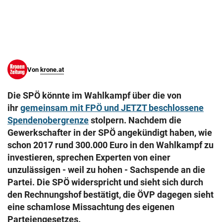
© Krone Multimedia GmbH & Co KG 2026
Muthgasse 2, 1190 Wien
Von
krone.at
Die SPÖ könnte im Wahlkampf über die von
ihr
gemeinsam mit FPÖ und JETZT beschlossene
Spendenobergrenze
stolpern. Nachdem die
Gewerkschafter in der SPÖ angekündigt haben, wie
schon 2017 rund 300.000 Euro in den Wahlkampf zu
investieren, sprechen Experten von einer
unzulässigen - weil zu hohen - Sachspende an die
Partei. Die SPÖ widerspricht und sieht sich durch
den Rechnungshof bestätigt, die ÖVP dagegen sieht
eine schamlose Missachtung des eigenen
Parteiengesetzes.