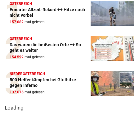
ÖSTERREICH
Erneuter Allzeit-Rekord ++ Hitze noch
nicht vorbei
157.082
mal gelesen
ÖSTERREICH
Das waren die heißesten Orte ++ So
geht es weiter
154.592
mal gelesen
NIEDERÖSTERREICH
500 Helfer kämpfen bei Gluthitze
gegen Inferno
137.675
mal gelesen
Loading