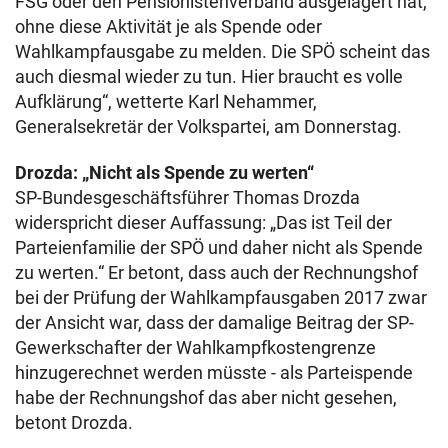
FSG oder den Pensionistenverband ausgelagert hat,
ohne diese Aktivität je als Spende oder
Wahlkampfausgabe zu melden. Die SPÖ scheint das
auch diesmal wieder zu tun. Hier braucht es volle
Aufklärung“, wetterte Karl Nehammer,
Generalsekretär der Volkspartei, am Donnerstag.
Drozda: „Nicht als Spende zu werten“
SP-Bundesgeschäftsführer Thomas Drozda
widerspricht dieser Auffassung: „Das ist Teil der
Parteienfamilie der SPÖ und daher nicht als Spende
zu werten.“ Er betont, dass auch der Rechnungshof
bei der Prüfung der Wahlkampfausgaben 2017 zwar
der Ansicht war, dass der damalige Beitrag der SP-
Gewerkschafter der Wahlkampfkostengrenze
hinzugerechnet werden müsste - als Parteispende
habe der Rechnungshof das aber nicht gesehen,
betont Drozda.