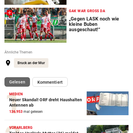
GAK WAR GROSS DA
„Gegen LASK noch wie
kleine Buben
ausgeschaut!“
Ähnliche Themen
Bruck an der Mur
(ausgewählt)
Gelesen
Kommentiert
MEDIEN
Neuer Skandal! ORF dreht Haushalten
Antennen ab
136.953
mal gelesen
VORARLBERG