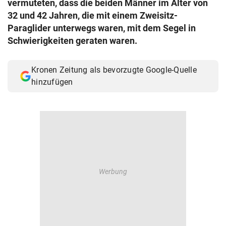
vermuteten, dass die beiden Männer im Alter von
© Krone Multimedia GmbH & Co KG 2026
32 und 42 Jahren, die mit einem Zweisitz-
Muthgasse 2, 1190 Wien
Paraglider unterwegs waren, mit dem Segel in
Schwierigkeiten geraten waren.
Kronen Zeitung als bevorzugte Google-Quelle
hinzufügen