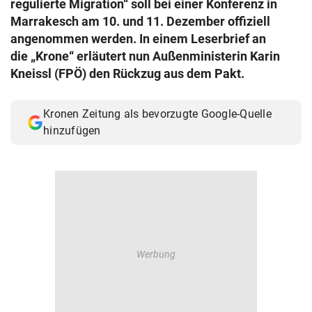
regulierte Migration“ soll bei einer Konferenz in
© Krone Multimedia GmbH & Co KG 2026
Marrakesch am 10. und 11. Dezember offiziell
Muthgasse 2, 1190 Wien
angenommen werden. In einem Leserbrief an
die „Krone“ erläutert nun Außenministerin Karin
Kneissl (FPÖ) den Rückzug aus dem Pakt.
Kronen Zeitung als bevorzugte Google-Quelle
hinzufügen