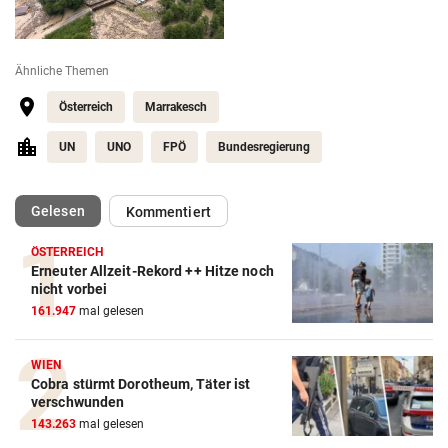
Ähnliche Themen
Österreich
Marrakesch
UN
UNO
FPÖ
Bundesregierung
(ausgewählt)
Gelesen
Kommentiert
ÖSTERREICH
Erneuter Allzeit-Rekord ++ Hitze noch
nicht vorbei
161.947
mal gelesen
WIEN
Cobra stürmt Dorotheum, Täter ist
verschwunden
143.263
mal gelesen