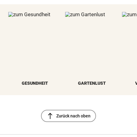
GESUNDHEIT
GARTENLUST
north
Zurück nach oben