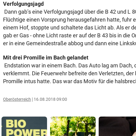
Verfolgungsjagd
Dann gab’s eine Verfolgungsjagd über die B 42 und L 
Flüchtige einen Vorsprung herausgefahren hatte, fuhr e
einem Hof, stoppte und schaltete das Licht ab. Als er 
gab er Gas - ohne Licht raste er auf der B 43 bis in die 
er in eine Gemeindestraße abbog und dann eine Linksk
Mit drei Promille im Bach gelandet
Endstation war in einem Bach. Das Auto lag am Dach, 
verklemmt. Die Feuerwehr befreite den Verletzten, der 
Promille intus hatte. Das war das Motiv für die halsbrec
Oberösterreich
16.08.2018 09:00