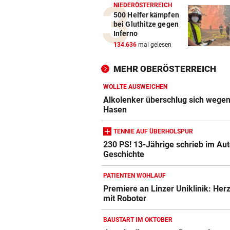
NIEDERÖSTERREICH
500 Helfer kämpfen
bei Gluthitze gegen
Inferno
134.636
mal gelesen
MEHR OBERÖSTERREICH
WOLLTE AUSWEICHEN
Alkolenker überschlug sich wegen
Hasen
TENNIE AUF ÜBERHOLSPUR
230 PS! 13-Jährige schrieb im Au
Geschichte
PATIENTEN WOHLAUF
Premiere an Linzer Uniklinik: Her
mit Roboter
BAUSTART IM OKTOBER