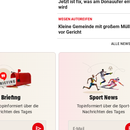
Jetzt ist fix, was am Donauufer e
wird
WEGEN AUTOREIFEN
Kleine Gemeinde mit großem Müll
vor Gericht
ALLE NEWS
Briefing
Sport News
opinformiert über die
Topinformiert über die Sport
ichten des Tages
Nachrichten des Tages
send
s
E-Mail