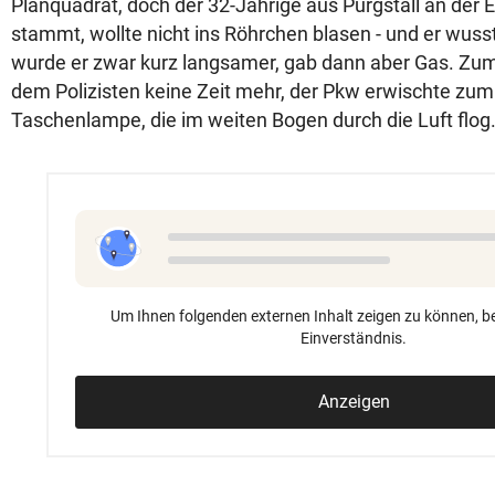
Planquadrat, doch der 32-Jährige aus Purgstall an der E
stammt, wollte nicht ins Röhrchen blasen - und er wus
wurde er zwar kurz langsamer, gab dann aber Gas. Zu
dem Polizisten keine Zeit mehr, der Pkw erwischte zum 
Taschenlampe, die im weiten Bogen durch die Luft flog
Um Ihnen folgenden externen Inhalt zeigen zu können, be
Einverständnis.
Anzeigen