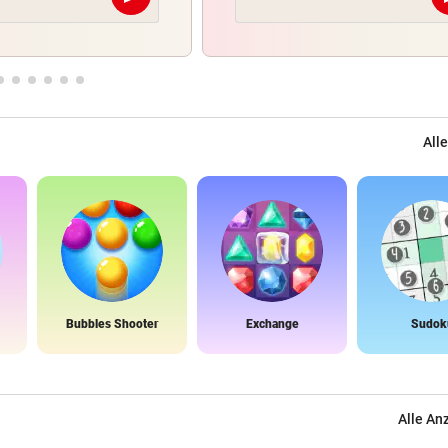
Abschicken
Alle
Bubbles Shooter
Exchange
Sudok
Alle An