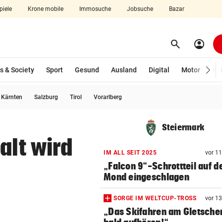
piele
Krone mobile
Immosuche
Jobsuche
Bazar
search
account_circle
Menü aufklappen
Suchen
s & Society
Sport
Gesund
Ausland
Digital
Motor
Wir
usgewählt)
Kärnten
Salzburg
Tirol
Vorarlberg
len
Steiermark
alt wird
IM ALL SEIT 2025
vor 1
„Falcon 9“-Schrottteil auf 
Mond eingeschlagen
SORGE IM WELTCUP-TROSS
vor 1
„Das Skifahren am Gletscher