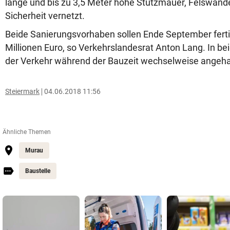
lange und bis zu 3,5 Meter hohe Stützmauer, Felswänd
Sicherheit vernetzt.
Beide Sanierungsvorhaben sollen Ende September ferti
Millionen Euro, so Verkehrslandesrat Anton Lang. In be
der Verkehr während der Bauzeit wechselweise angeha
Steiermark
04.06.2018 11:56
Ähnliche Themen
Murau
Baustelle