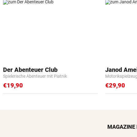
Der Abenteuer Club
Janod Ame
Spielerische Abenteuer mit Piatnik
Motorikspielzeu
€19,90
€29,90
MAGAZINE 