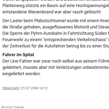
Plattenweg stürzte ein Baum auf eine Hochspannungsle
entstandene Wiesenbrand war aber rasch gelöscht.
Der Laster beim Plabutschtunnel wurde mit einem Kran
die Straße gehoben, ausgeflossenes Motoröl und Dies
Die Sperre der Pyhrn-Autobahn in Fahrtrichtung Süden f
Feuerwehr zu einem "entsprechenden Verkehrschaos" i
der Zeitverlust für die Autofahrer betrug bis zu einer St
Fahrer im Spital
Der Lkw-Fahrer war zwar noch selbst aus seinem Führ
geklettert, musste aber mit Verletzungen unbestimmt
eingeliefert werden.
Steiermark
25.07.2008 18:12
Ähnliche Themen