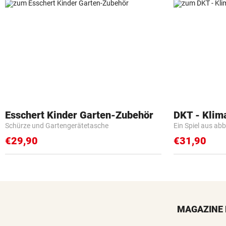
Esschert Kinder Garten-Zubehör
DKT - Klim
Schürze und Gartengerätetasche
Ein Spiel aus ab
€29,90
€31,90
MAGAZINE 