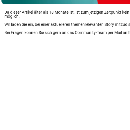
Da dieser Artikel älter als 18 Monate ist, ist zum jetzigen Zeitpunkt k
möglich.
Wir laden Sie ein, bei einer aktuelleren themenrelevanten Story mitzudi
Bei Fragen können Sie sich gern an das Community-Team per Mail an