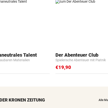
aneutrales Talent
Der Abenteuer Club
baubaren Materialien
Spielerische Abenteuer mit Piatnik
€19,90
DER KRONEN ZEITUNG
Alle M