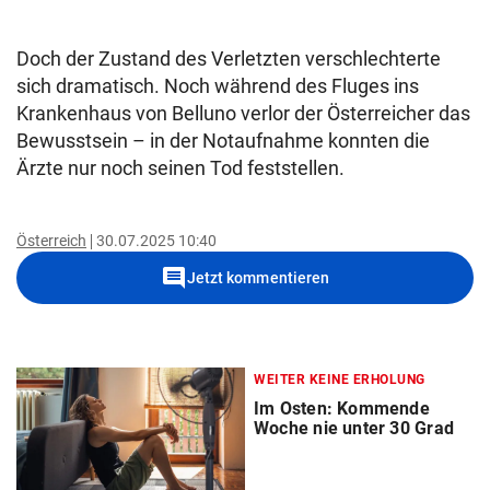
Doch der Zustand des Verletzten verschlechterte
sich dramatisch. Noch während des Fluges ins
Krankenhaus von Belluno verlor der Österreicher das
Bewusstsein – in der Notaufnahme konnten die
Ärzte nur noch seinen Tod feststellen.
Österreich
30.07.2025 10:40
comment
Jetzt kommentieren
WEITER KEINE ERHOLUNG
Im Osten: Kommende
Woche nie unter 30 Grad