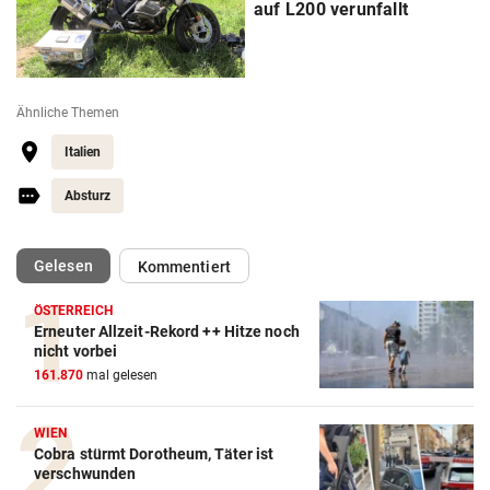
auf L200 verunfallt
Ähnliche Themen
Italien
Absturz
(ausgewählt)
Gelesen
Kommentiert
ÖSTERREICH
Erneuter Allzeit-Rekord ++ Hitze noch
nicht vorbei
161.870
mal gelesen
WIEN
Cobra stürmt Dorotheum, Täter ist
verschwunden