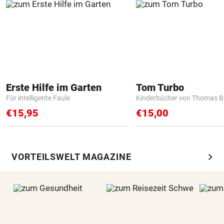
Erste Hilfe im Garten
Tom Turbo
Für intelligente Faule
Kinderbücher von Thomas B
€15,95
€15,00
chevron_right
VORTEILSWELT MAGAZINE