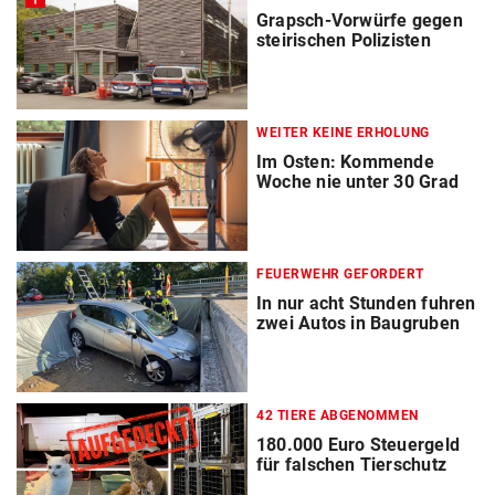
Grapsch-Vorwürfe gegen
steirischen Polizisten
WEITER KEINE ERHOLUNG
Im Osten: Kommende
Woche nie unter 30 Grad
FEUERWEHR GEFORDERT
In nur acht Stunden fuhren
zwei Autos in Baugruben
42 TIERE ABGENOMMEN
180.000 Euro Steuergeld
für falschen Tierschutz