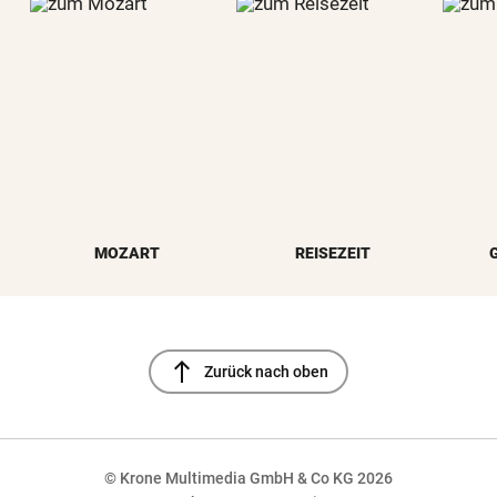
MOZART
REISEZEIT
north
Zurück nach oben
© Krone Multimedia GmbH & Co KG 2026