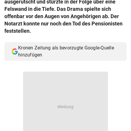
ausgerutscht und stürzte in der Folge über eine
© Krone Multimedia GmbH & Co KG 2026
Felswand in die Tiefe. Das Drama spielte sich
Muthgasse 2, 1190 Wien
offenbar vor den Augen von Angehörigen ab. Der
Notarzt konnte nur noch den Tod des Pensionisten
feststellen.
Kronen Zeitung als bevorzugte Google-Quelle
hinzufügen