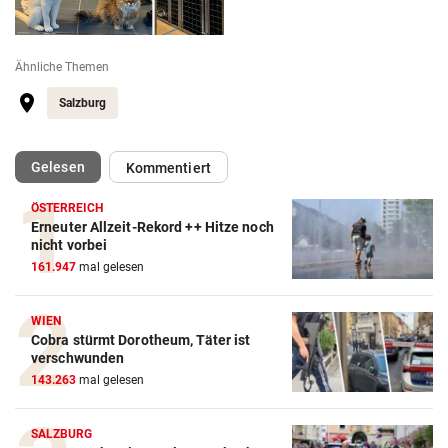
Ähnliche Themen
Salzburg
(ausgewählt)
Gelesen
Kommentiert
ÖSTERREICH
Erneuter Allzeit-Rekord ++ Hitze noch
nicht vorbei
161.947
mal gelesen
WIEN
Cobra stürmt Dorotheum, Täter ist
verschwunden
143.263
mal gelesen
SALZBURG