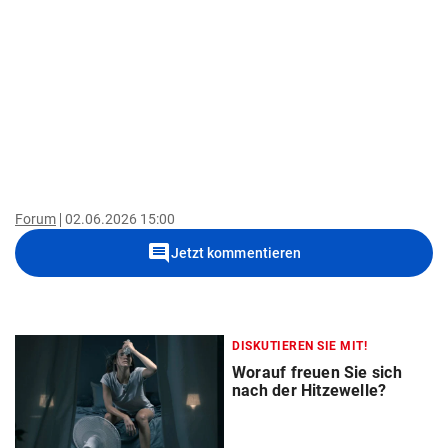
Forum
02.06.2026 15:00
comment
Jetzt kommentieren
DISKUTIEREN SIE MIT!
Worauf freuen Sie sich
nach der Hitzewelle?