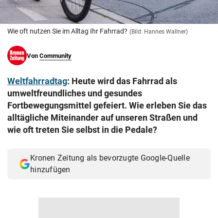
© Krone Multimedia GmbH & Co KG 2026
Muthgasse 2, 1190 Wien
Wie oft nutzen Sie im Alltag Ihr Fahrrad?
(Bild: Hannes Wallner)
Von
Community
Weltfahrradtag
: Heute wird das Fahrrad als
umweltfreundliches und gesundes
Fortbewegungsmittel gefeiert. Wie erleben Sie das
alltägliche Miteinander auf unseren Straßen und
wie oft treten Sie selbst in die Pedale?
Kronen Zeitung als bevorzugte Google-Quelle
hinzufügen