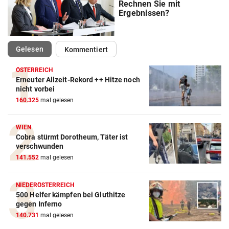
Rechnen Sie mit
Ergebnissen?
(ausgewählt)
Gelesen
Kommentiert
ÖSTERREICH
Erneuter Allzeit-Rekord ++ Hitze noch
nicht vorbei
160.325
mal gelesen
WIEN
Cobra stürmt Dorotheum, Täter ist
verschwunden
141.552
mal gelesen
NIEDERÖSTERREICH
500 Helfer kämpfen bei Gluthitze
gegen Inferno
140.731
mal gelesen