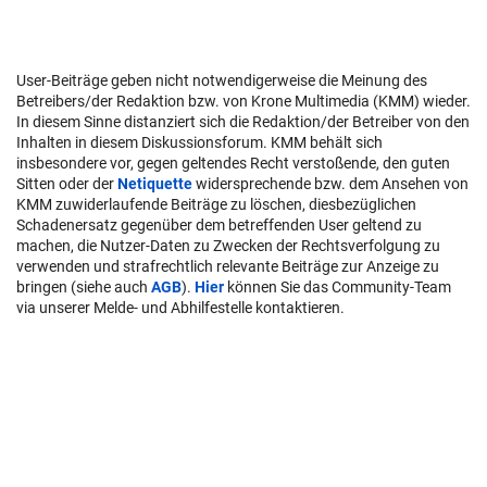
User-Beiträge geben nicht notwendigerweise die Meinung des
Betreibers/der Redaktion bzw. von Krone Multimedia (KMM) wieder.
In diesem Sinne distanziert sich die Redaktion/der Betreiber von den
Inhalten in diesem Diskussionsforum. KMM behält sich
insbesondere vor, gegen geltendes Recht verstoßende, den guten
Sitten oder der
Netiquette
widersprechende bzw. dem Ansehen von
KMM zuwiderlaufende Beiträge zu löschen, diesbezüglichen
Schadenersatz gegenüber dem betreffenden User geltend zu
machen, die Nutzer-Daten zu Zwecken der Rechtsverfolgung zu
verwenden und strafrechtlich relevante Beiträge zur Anzeige zu
bringen (siehe auch
AGB
).
Hier
können Sie das Community-Team
via unserer Melde- und Abhilfestelle kontaktieren.