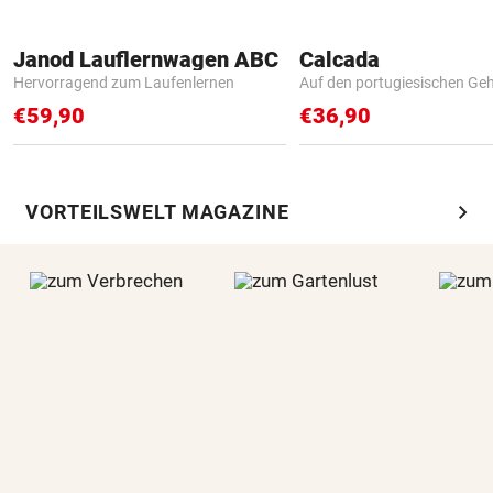
Janod Lauflernwagen ABC
Calcada
Hervorragend zum Laufenlernen
Auf den portugiesischen G
€59,90
€36,90
chevron_right
VORTEILSWELT MAGAZINE