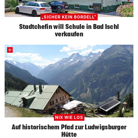
„SICHER KEIN BORDELL“
Stadtchefin will Schule in Bad Ischl
verkaufen
NIX WIE LOS
Auf historischem Pfad zur Ludwigsburger
Hütte