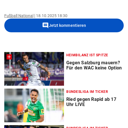
Fußball National
18.10.2025 18:30
comment
Jetzt kommentieren
HEIMBILANZ IST SPITZE
Gegen Salzburg mauern?
Für den WAC keine Option
BUNDESLIGA IM TICKER
Ried gegen Rapid ab 17
Uhr LIVE