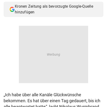
Kronen Zeitung als bevorzugte Google-Quelle
hinzufügen
„Ich habe über alle Kanäle Glückwünsche
bekommen. Es hat über einen Tag gedauert, bis ich
alle beantwortet hatte“, lacht Nikolaus Wurmbrand.