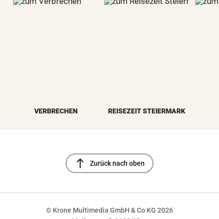
VERBRECHEN
REISEZEIT STEIERMARK
north
Zurück nach oben
© Krone Multimedia GmbH & Co KG 2026