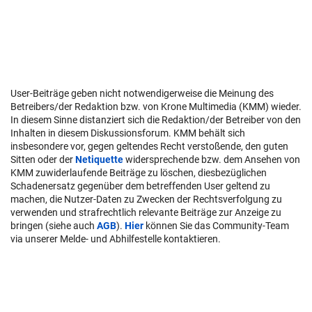
User-Beiträge geben nicht notwendigerweise die Meinung des
Betreibers/der Redaktion bzw. von Krone Multimedia (KMM) wieder.
In diesem Sinne distanziert sich die Redaktion/der Betreiber von den
Inhalten in diesem Diskussionsforum. KMM behält sich
insbesondere vor, gegen geltendes Recht verstoßende, den guten
Sitten oder der
Netiquette
widersprechende bzw. dem Ansehen von
KMM zuwiderlaufende Beiträge zu löschen, diesbezüglichen
Schadenersatz gegenüber dem betreffenden User geltend zu
machen, die Nutzer-Daten zu Zwecken der Rechtsverfolgung zu
verwenden und strafrechtlich relevante Beiträge zur Anzeige zu
bringen (siehe auch
AGB
).
Hier
können Sie das Community-Team
via unserer Melde- und Abhilfestelle kontaktieren.