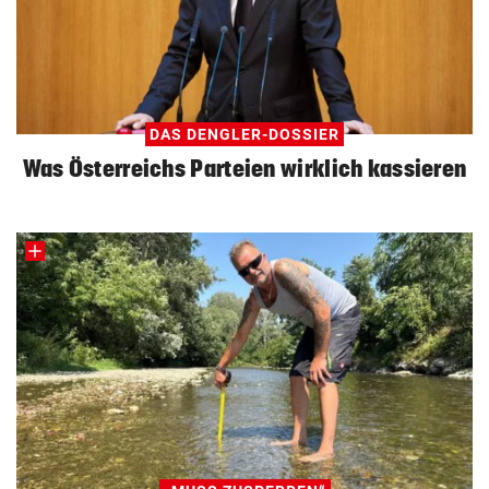
Kinderfahrrad Vergleich
ZUM VERGLEICH
DAS DENGLER-DOSSIER
Was Österreichs Parteien wirklich kassieren