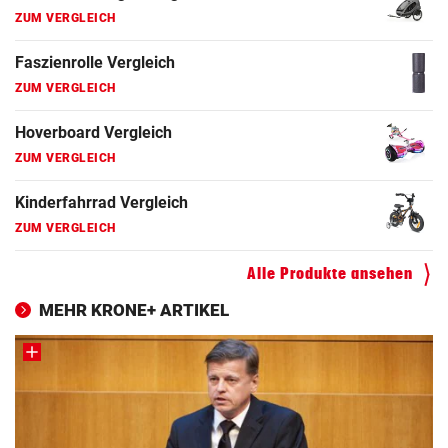
ZUM VERGLEICH
Elektro-Scooter Vergleich
ZUM VERGLEICH
Ergometer Vergleich
ZUM VERGLEICH
Fahrrad Test
ZUM VERGLEICH
Alle Produkte ansehen
Fahrradanhänger Vergleich
ZUM VERGLEICH
MEHR KRONE+ ARTIKEL
Faszienrolle Vergleich
ZUM VERGLEICH
Hoverboard Vergleich
ZUM VERGLEICH