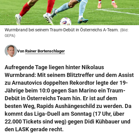
© Krone Multimedia GmbH & Co KG 2026
Muthgasse 2, 1190 Wien
Wurmbrand bei seinem Traum-Debüt in Österreichs A-Team.
(Bild:
GEPA)
Von
Rainer Bortenschlager
Aufregende Tage liegen hinter Nikolaus
Wurmbrand: Mit seinem Blitztreffer und dem Assist
zu Arnautovics doppelten Rekordtor legte der 19-
Jährige beim 10:0 gegen San Marino ein Traum-
Debüt in Österreichs Team hin. Er ist auf dem
besten Weg, Rapids Aushängeschild zu werden. Da
kommt das Liga-Duell am Sonntag (17 Uhr, über
22.000 Tickets sind weg) gegen Didi Kühbauer und
den LASK gerade recht.