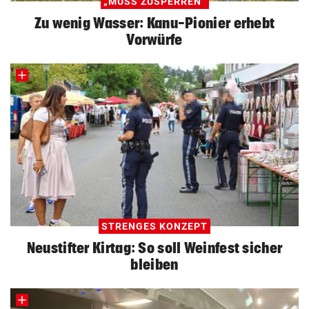
„MUSS ZUSPERREN“
Zu wenig Wasser: Kanu-Pionier erhebt
Vorwürfe
STRENGES KONZEPT
Neustifter Kirtag: So soll Weinfest sicher
bleiben