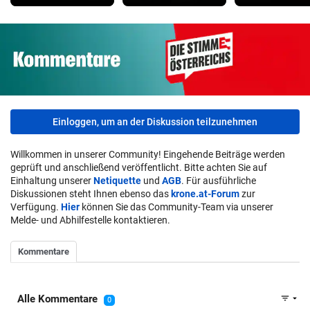
Einloggen, um an der Diskussion teilzunehmen
Willkommen in unserer Community! Eingehende Beiträge werden
geprüft und anschließend veröffentlicht. Bitte achten Sie auf
Einhaltung unserer
Netiquette
und
AGB
. Für ausführliche
Diskussionen steht Ihnen ebenso das
krone.at-Forum
zur
Verfügung.
Hier
können Sie das Community-Team via unserer
Melde- und Abhilfestelle kontaktieren.