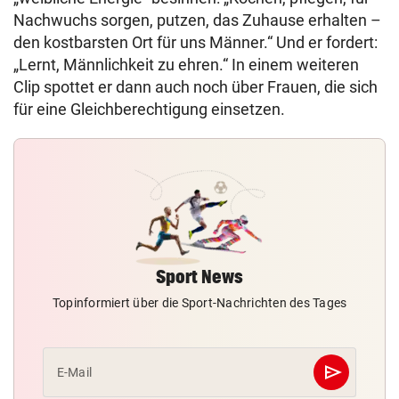
Nachwuchs sorgen, putzen, das Zuhause erhalten –
den kostbarsten Ort für uns Männer.“ Und er fordert:
„Lernt, Männlichkeit zu ehren.“ In einem weiteren
Clip spottet er dann auch noch über Frauen, die sich
für eine Gleichberechtigung einsetzen.
Sport News
Topinformiert über die Sport-Nachrichten des Tages
send
E-Mail
Abschicken