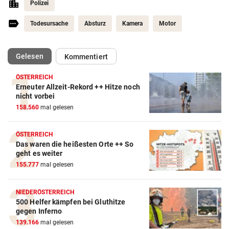
Polizei
Todesursache
Absturz
Kamera
Motor
(ausgewählt)
Gelesen
Kommentiert
ÖSTERREICH
Erneuter Allzeit-Rekord ++ Hitze noch
nicht vorbei
158.560
mal gelesen
ÖSTERREICH
Das waren die heißesten Orte ++ So
geht es weiter
155.777
mal gelesen
NIEDERÖSTERREICH
500 Helfer kämpfen bei Gluthitze
gegen Inferno
139.166
mal gelesen