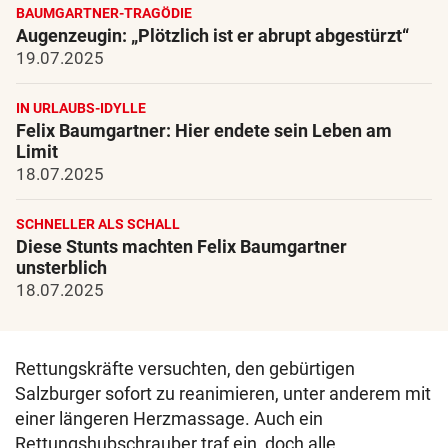
BAUMGARTNER-TRAGÖDIE
Augenzeugin: „Plötzlich ist er abrupt abgestürzt“
19.07.2025
IN URLAUBS-IDYLLE
Felix Baumgartner: Hier endete sein Leben am
Limit
18.07.2025
SCHNELLER ALS SCHALL
Diese Stunts machten Felix Baumgartner
unsterblich
18.07.2025
Rettungskräfte versuchten, den gebürtigen
Salzburger sofort zu reanimieren, unter anderem mit
einer längeren Herzmassage. Auch ein
Rettungshubschrauber traf ein, doch alle