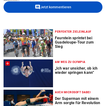
comment
Jetzt kommentieren
PERFEKTER ZIELEINLAUF
Feurstein sprintet bei
Guadeloupe-Tour zum
Sieg
AM WEG ZU OLYMPIA
„Ich war unsicher, ob ich
wieder springen kann“
AUCH MICROSOFT DABEI
Der Superman mit einem
Arm sorgte für Revolution