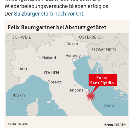
Wiederbelebungsversuche blieben erfolglos.
Der
Salzburger starb noch vor Ort
.
Die Karte zeigt den Ort Porto Sant'Elpidio an der Adriaküs