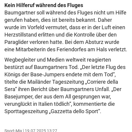
Kein Hilferuf während des Fluges
Baumgartner soll während des Fluges nicht um Hilfe
gerufen haben, dies ist bereits bekannt. Daher
wurde im Vorfeld vermutet, dass er in der Luft einen
Herzstillstand erlitten und die Kontrolle über den
Paraglider verloren hatte. Bei dem Absturz wurde
eine Mitarbeiterin des Feriendorfes am Hals verletzt.
Wegbegleiter und Medien weltweit reagierten
bestürzt auf Baumgartners Tod. „Der letzte Flug des
Königs der Base-Jumpers endete mit dem Tod“,
titelte die Mailänder Tageszeitung „Corriere della
Sera“ ihren Bericht über Baumgartners Unfall. „Der
Basejumper, der aus dem All gesprungen war,
verunglückt in Italien tödlich“, kommentierte die
Sporttageszeitung „Gazzetta dello Sport“.
Sport-Mix
19.07.2025 13:27