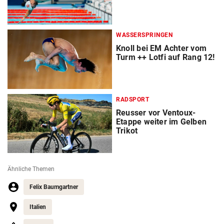
WASSERSPRINGEN
Knoll bei EM Achter vom
Turm ++ Lotfi auf Rang 12!
RADSPORT
Reusser vor Ventoux-
Etappe weiter im Gelben
Trikot
Ähnliche Themen
Felix Baumgartner
Italien