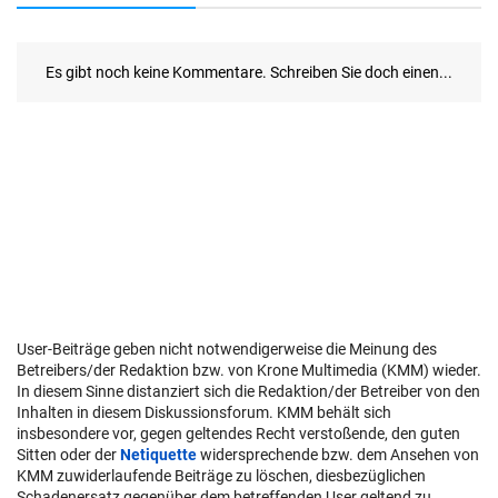
User-Beiträge geben nicht notwendigerweise die Meinung des
Betreibers/der Redaktion bzw. von Krone Multimedia (KMM) wieder.
In diesem Sinne distanziert sich die Redaktion/der Betreiber von den
Inhalten in diesem Diskussionsforum. KMM behält sich
insbesondere vor, gegen geltendes Recht verstoßende, den guten
Sitten oder der
Netiquette
widersprechende bzw. dem Ansehen von
KMM zuwiderlaufende Beiträge zu löschen, diesbezüglichen
Schadenersatz gegenüber dem betreffenden User geltend zu