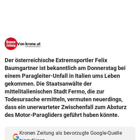
© Krone Multimedia GmbH & Co KG 2026
Muthgasse 2, 1190 Wien
Von
krone.at
Der österreichische Extremsportler Felix
Baumgartner ist bekanntlich am Donnerstag bei
einem Paragleiter-Unfall in Italien ums Leben
gekommen. Die Staatsanwälte der
mittelitalienischen Stadt Fermo, die zur
Todesursache ermitteln, vermuten neuerdings,
dass ein unerwarteter Zwischenfall zum Absturz
des Motor-Paragliders geführt haben könnte.
Kronen Zeitung als bevorzugte Google-Quelle