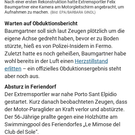
Nach einer ersten Rekonstruktion hatte Extremsportler Felix
Baumgartner eine Kamera am Motorgleitschirm angebracht, um
Aufnahmen zu machen.
(Bild: EPA/BARBARA GINDL)
Warten auf Obduktionsbericht
Baumgartner soll sich laut Zeugen plötzlich um die
eigene Achse gedreht haben, bevor er zu Boden
stürzte, hieß es von Polizei-Insidern in Fermo.
Zuletzt hatte es noch geheißen, Baumgartner habe
wohl bereits in der Luft einen
Herzstillstand
erlitten
– ein offizielles Obduktionsergebnis steht
aber noch aus.
Absturz in Feriendorf
Der Extremsportler war nahe Porto Sant Elpidio
gestartet. Kurz danach beobachteten Zeugen, dass
der Motor-Paraglider an Kraft verlor und abstürzte.
Der 56-Jährige prallte gegen eine Holzhütte am
Swimmingpool des Feriendorfes „Le Mimose del
Club del Sole“.