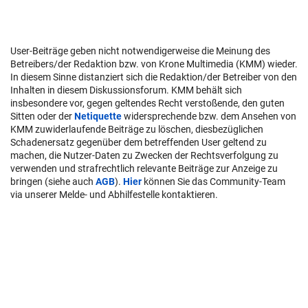
User-Beiträge geben nicht notwendigerweise die Meinung des
Betreibers/der Redaktion bzw. von Krone Multimedia (KMM) wieder.
In diesem Sinne distanziert sich die Redaktion/der Betreiber von den
Inhalten in diesem Diskussionsforum. KMM behält sich
insbesondere vor, gegen geltendes Recht verstoßende, den guten
Sitten oder der
Netiquette
widersprechende bzw. dem Ansehen von
KMM zuwiderlaufende Beiträge zu löschen, diesbezüglichen
Schadenersatz gegenüber dem betreffenden User geltend zu
machen, die Nutzer-Daten zu Zwecken der Rechtsverfolgung zu
verwenden und strafrechtlich relevante Beiträge zur Anzeige zu
bringen (siehe auch
AGB
).
Hier
können Sie das Community-Team
via unserer Melde- und Abhilfestelle kontaktieren.