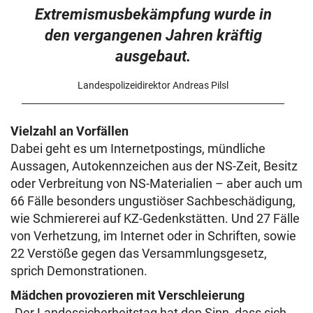
Extremismusbekämpfung wurde in
den vergangenen Jahren kräftig
ausgebaut.
Landespolizeidirektor Andreas Pilsl
Vielzahl an Vorfällen
Dabei geht es um Internetpostings, mündliche
Aussagen, Autokennzeichen aus der NS-Zeit, Besitz
oder Verbreitung von NS-Materialien – aber auch um
66 Fälle besonders ungustiöser Sachbeschädigung,
wie Schmiererei auf KZ-Gedenkstätten. Und 27 Fälle
von Verhetzung, im Internet oder in Schriften, sowie
22 Verstöße gegen das Versammlungsgesetz,
sprich Demonstrationen.
Mädchen provozieren mit Verschleierung
„Der Landessicherheitstag hat den Sinn, dass sich