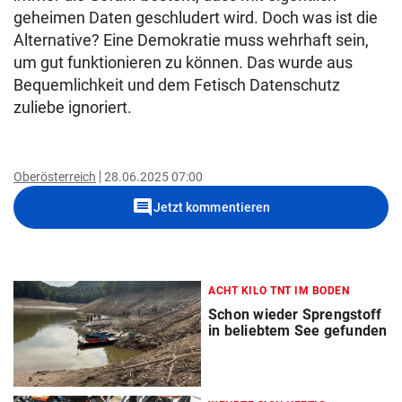
geheimen Daten geschludert wird. Doch was ist die
Alternative? Eine Demokratie muss wehrhaft sein,
um gut funktionieren zu können. Das wurde aus
Bequemlichkeit und dem Fetisch Datenschutz
zuliebe ignoriert.
Oberösterreich
28.06.2025 07:00
comment
Jetzt kommentieren
ACHT KILO TNT IM BODEN
Schon wieder Sprengstoff
in beliebtem See gefunden