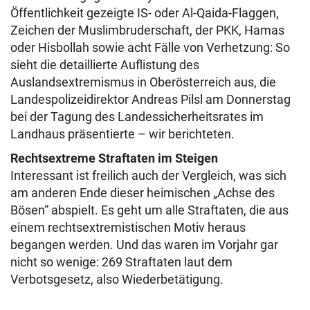
Öffentlichkeit gezeigte IS- oder Al-Qaida-Flaggen,
Zeichen der Muslimbruderschaft, der PKK, Hamas
oder Hisbollah sowie acht Fälle von Verhetzung: So
sieht die detaillierte Auflistung des
Auslandsextremismus in Oberösterreich aus, die
Landespolizeidirektor Andreas Pilsl am Donnerstag
bei der Tagung des Landessicherheitsrates im
Landhaus präsentierte – wir berichteten.
Rechtsextreme Straftaten im Steigen
Interessant ist freilich auch der Vergleich, was sich
am anderen Ende dieser heimischen „Achse des
Bösen“ abspielt. Es geht um alle Straftaten, die aus
einem rechtsextremistischen Motiv heraus
begangen werden. Und das waren im Vorjahr gar
nicht so wenige: 269 Straftaten laut dem
Verbotsgesetz, also Wiederbetätigung.