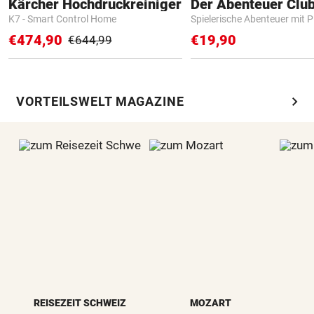
Kärcher Hochdruckreiniger
Der Abenteuer Clu
K7 - Smart Control Home
Spielerische Abenteuer mit P
€474,90
€19,90
€644,99
chevron_right
VORTEILSWELT MAGAZINE
REISEZEIT SCHWEIZ
MOZART