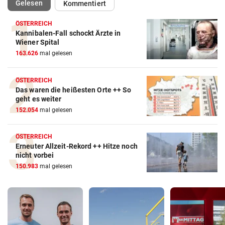
(ausgewählt)
Gelesen
Kommentiert
ÖSTERREICH
Kannibalen-Fall schockt Ärzte in
Wiener Spital
163.626
mal gelesen
ÖSTERREICH
Das waren die heißesten Orte ++ So
geht es weiter
152.054
mal gelesen
ÖSTERREICH
Erneuter Allzeit-Rekord ++ Hitze noch
nicht vorbei
150.983
mal gelesen