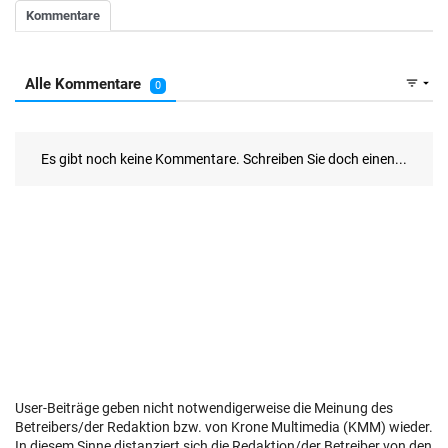
User-Beiträge geben nicht notwendigerweise die Meinung des
Betreibers/der Redaktion bzw. von Krone Multimedia (KMM) wieder.
In diesem Sinne distanziert sich die Redaktion/der Betreiber von den