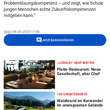
Problemlösungskompetenz – und zeigt, wie Schule
jungen Menschen echte Zukunftskompetenzen
mitgeben kann.“
Tirol
08.06.2025 17:00
comment
Jetzt kommentieren
„LIEBELEI“ GEHT WEITER
Pleite-Restaurant: Neue
Gesellschaft, alter Chef
100 EINSATZKRÄFTE
Waldbrand im Karwendel
im unwegsamen Gelände