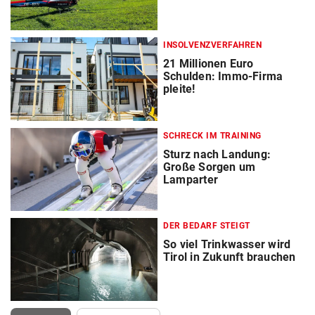
INSOLVENZVERFAHREN
21 Millionen Euro
Schulden: Immo-Firma
pleite!
SCHRECK IM TRAINING
Sturz nach Landung:
Große Sorgen um
Lamparter
DER BEDARF STEIGT
So viel Trinkwasser wird
Tirol in Zukunft brauchen