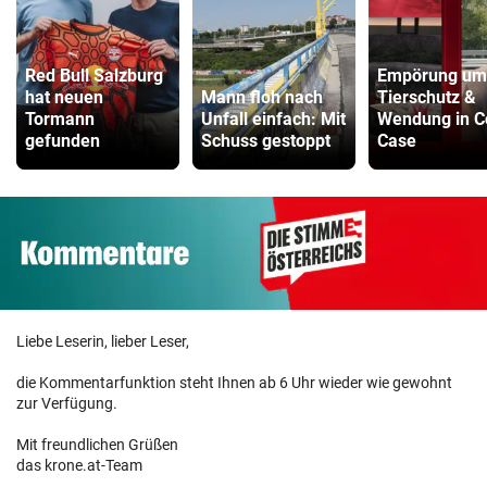
Red Bull Salzburg
Empörung um
hat neuen
Mann floh nach
Tierschutz &
Tormann
Unfall einfach: Mit
Wendung in C
gefunden
Schuss gestoppt
Case
Liebe Leserin, lieber Leser,
die Kommentarfunktion steht Ihnen ab 6 Uhr wieder wie gewohnt
zur Verfügung.
Mit freundlichen Grüßen
das krone.at-Team