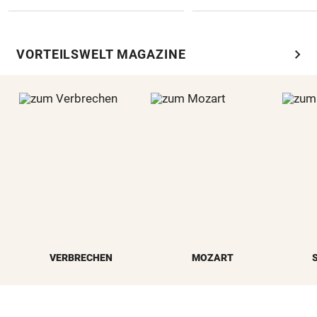
chevron_right
VORTEILSWELT MAGAZINE
VERBRECHEN
MOZART