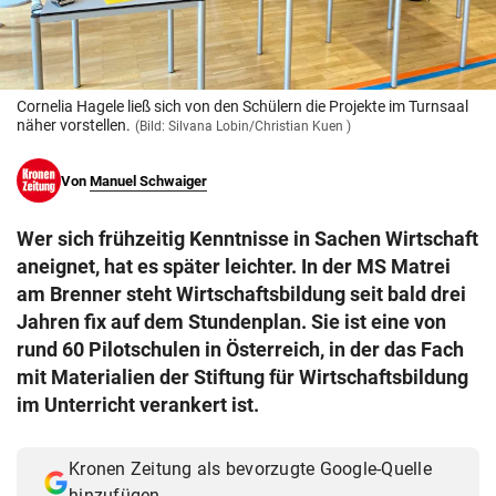
© Krone Multimedia GmbH & Co KG 2026
Muthgasse 2, 1190 Wien
Cornelia Hagele ließ sich von den Schülern die Projekte im Turnsaal
näher vorstellen.
(Bild: Silvana Lobin/Christian Kuen )
Von
Manuel Schwaiger
Wer sich frühzeitig Kenntnisse in Sachen Wirtschaft
aneignet, hat es später leichter. In der MS Matrei
am Brenner steht Wirtschaftsbildung seit bald drei
Jahren fix auf dem Stundenplan. Sie ist eine von
rund 60 Pilotschulen in Österreich, in der das Fach
mit Materialien der Stiftung für Wirtschaftsbildung
im Unterricht verankert ist.
Kronen Zeitung als bevorzugte Google-Quelle
hinzufügen