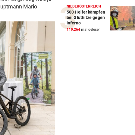
hauptmann Mario
NIEDERÖSTERREICH
500 Helfer kämpfen
bei Gluthitze gegen
Inferno
119.264
mal gelesen