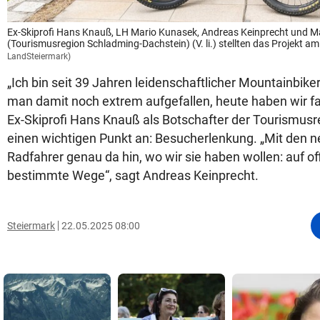
Ex-Skiprofi Hans Knauß, LH Mario Kunasek, Andreas Keinprecht und Ma
(Tourismusregion Schladming-Dachstein) (V. li.) stellten das Projekt am
LandSteiermark)
„Ich bin seit 39 Jahren leidenschaftlicher Mountainbiker
man damit noch extrem aufgefallen, heute haben wir fa
Ex-Skiprofi Hans Knauß als Botschafter der Tourismusr
einen wichtigen Punkt an: Besucherlenkung. „Mit den ne
Radfahrer genau da hin, wo wir sie haben wollen: auf offi
bestimmte Wege“, sagt Andreas Keinprecht.
Steiermark
22.05.2025 08:00