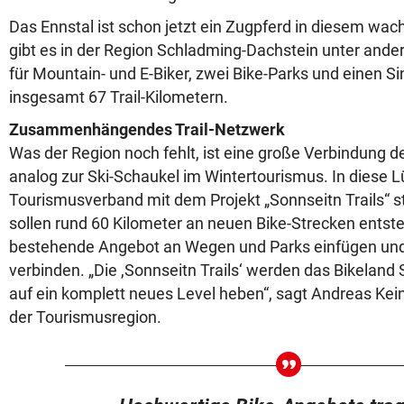
Das Ennstal ist schon jetzt ein Zugpferd in diesem w
gibt es in der Region Schladming-Dachstein unter ande
für Mountain- und E-Biker, zwei Bike-Parks und einen Si
insgesamt 67 Trail-Kilometern.
Zusammenhängendes Trail-Netzwerk
Was der Region noch fehlt, ist eine große Verbindung d
analog zur Ski-Schaukel im Wintertourismus. In diese Lü
Tourismusverband mit dem Projekt „Sonnseitn Trails“ 
sollen rund 60 Kilometer an neuen Bike-Strecken entsteh
bestehende Angebot an Wegen und Parks einfügen und
verbinden. „Die ,Sonnseitn Trails‘ werden das Bikelan
auf ein komplett neues Level heben“, sagt Andreas Kei
der Tourismusregion.