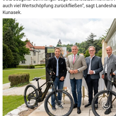
auch viel Wertschöpfung zurückfließen“, sagt Landes
Kunasek.