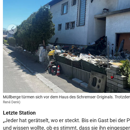
Müllberge türmen sich vor dem Haus des Schremser Originals. Trotzdem
René Denk)
Letzte Station
„Jeder hat gerätselt, wo er steckt. Bis ein Gast bei der 
und wissen wollte, ob es stimmt, dass sie ihn eingesper