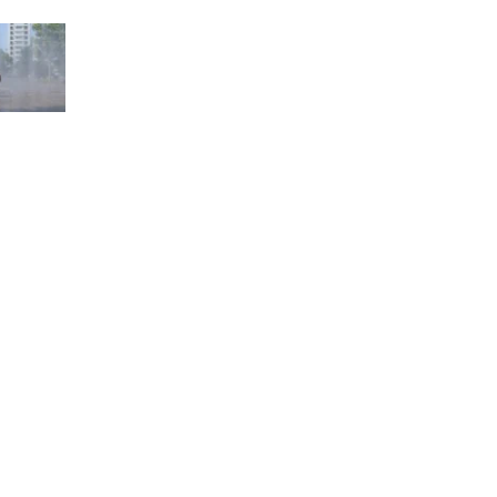
Schremser Originals. Trotzdem war er immer gepflegt.
(Bild: