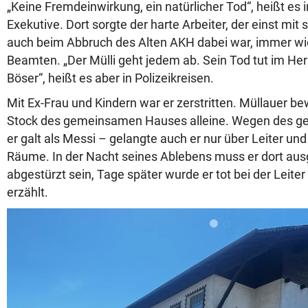
„Keine Fremdeinwirkung, ein natürlicher Tod“, heißt es 
Exekutive. Dort sorgte der harte Arbeiter, der einst mi
auch beim Abbruch des Alten AKH dabei war, immer wie
Beamten. „Der Mülli geht jedem ab. Sein Tod tut im He
Böser“, heißt es aber in Polizeikreisen.
Mit Ex-Frau und Kindern war er zerstritten. Müllauer b
Stock des gemeinsamen Hauses alleine. Wegen des g
er galt als Messi – gelangte auch er nur über Leiter und
Räume. In der Nacht seines Ablebens muss er dort aus
abgestürzt sein, Tage später wurde er tot bei der Leite
erzählt.