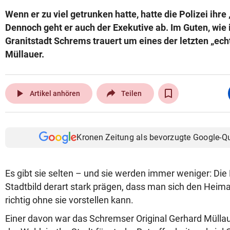
Wenn er zu viel getrunken hatte, hatte die Polizei ihre 
Dennoch geht er auch der Exekutive ab. Im Guten, wie 
Granitstadt Schrems trauert um eines der letzten „ech
Müllauer.
play_arrow
Artikel anhören
Teilen
Kronen Zeitung als bevorzugte Google-Q
Es gibt sie selten – und sie werden immer weniger: Die
Stadtbild derart stark prägen, dass man sich den Heima
richtig ohne sie vorstellen kann.
Einer davon war das Schremser Original Gerhard Müllau