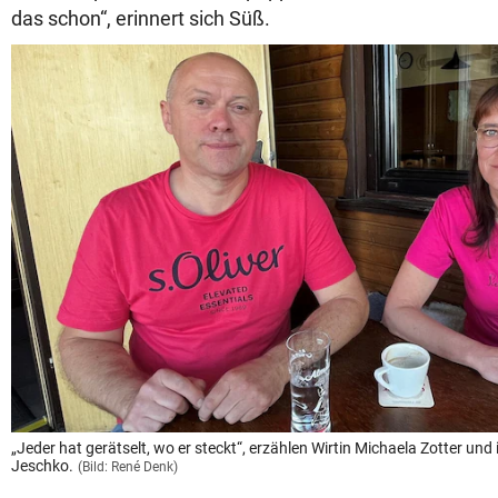
das schon“, erinnert sich Süß.
„Jeder hat gerätselt, wo er steckt“, erzählen Wirtin Michaela Zotter un
Jeschko.
(Bild: René Denk)