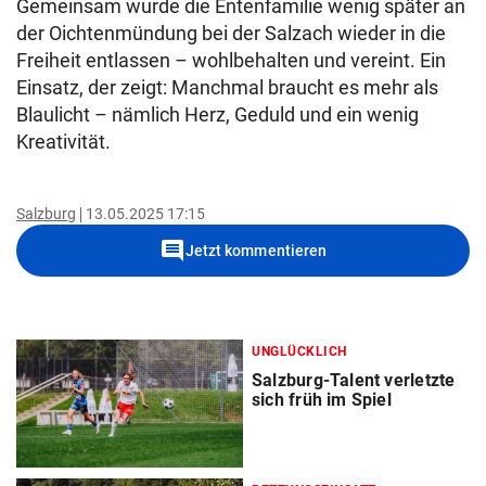
Gemeinsam wurde die Entenfamilie wenig später an
der Oichtenmündung bei der Salzach wieder in die
Freiheit entlassen – wohlbehalten und vereint. Ein
Einsatz, der zeigt: Manchmal braucht es mehr als
Blaulicht – nämlich Herz, Geduld und ein wenig
Kreativität.
Salzburg
13.05.2025 17:15
comment
Jetzt kommentieren
UNGLÜCKLICH
Salzburg-Talent verletzte
sich früh im Spiel