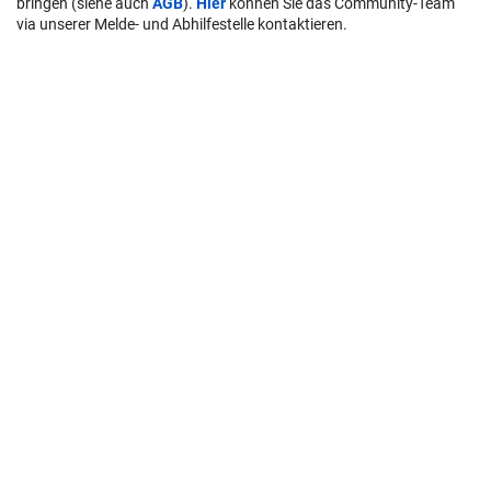
bringen (siehe auch
AGB
).
Hier
können Sie das Community-Team
via unserer Melde- und Abhilfestelle kontaktieren.