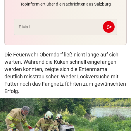
Topinformiert über die Nachrichten aus Salzburg
send
E-Mail
Abschicken
Die Feuerwehr Oberndorf ließ nicht lange auf sich
warten. Während die Küken schnell eingefangen
werden konnten, zeigte sich die Entenmama
deutlich misstrauischer. Weder Lockversuche mit
Futter noch das Fangnetz führten zum gewünschten
Erfolg.