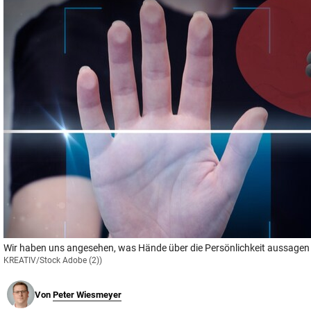
© Krone Multimedia GmbH & Co KG 2026
Muthgasse 2, 1190 Wien
Wir haben uns angesehen, was Hände über die Persönlichkeit aussagen 
KREATIV/Stock Adobe (2))
Von
Peter Wiesmeyer