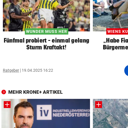
WUNDER MUSS HER
WIENS K
Fünfmal probiert – einmal gelang
„Habe Fi
Sturm Kraftakt!
Bürgerme
Ratgeber
19.04.2025 16:22
MEHR KRONE+ ARTIKEL