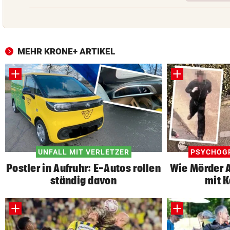
MEHR KRONE+ ARTIKEL
UNFALL MIT VERLETZER
PSYCHOG
Postler in Aufruhr: E-Autos rollen
Wie Mörder A
ständig davon
mit 