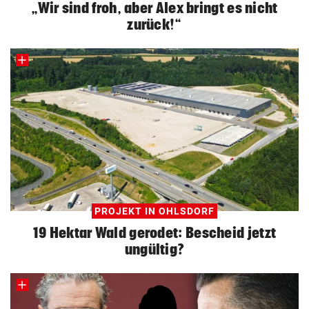
„Wir sind froh, aber Alex bringt es nicht
zurück!“
PROJEKT IN OHLSDORF
19 Hektar Wald gerodet: Bescheid jetzt
ungültig?