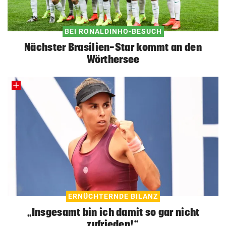
BEI RONALDINHO-BESUCH
Nächster Brasilien-Star kommt an den
Wörthersee
ERNÜCHTERNDE BILANZ
„Insgesamt bin ich damit so gar nicht
zufrieden!“