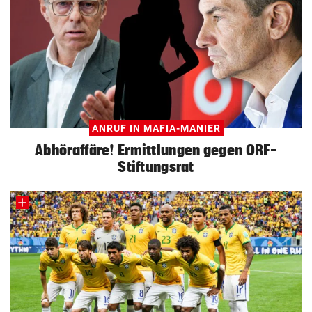
ANRUF IN MAFIA-MANIER
Abhöraffäre! Ermittlungen gegen ORF-
Stiftungsrat