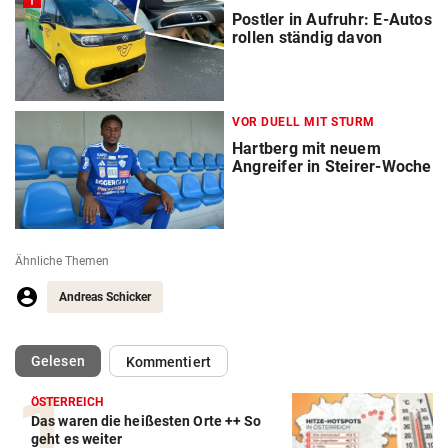
Postler in Aufruhr: E-Autos
rollen ständig davon
VOR DUELL MIT STURM
Hartberg mit neuem
Angreifer in Steirer-Woche
Ähnliche Themen
Andreas Schicker
(ausgewählt)
Gelesen
Kommentiert
ÖSTERREICH
Das waren die heißesten Orte ++ So
geht es weiter