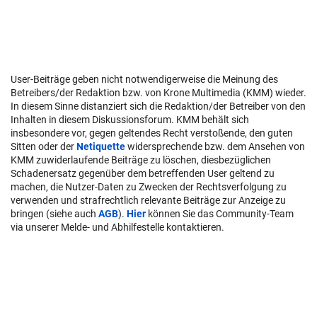
User-Beiträge geben nicht notwendigerweise die Meinung des
Betreibers/der Redaktion bzw. von Krone Multimedia (KMM) wieder.
In diesem Sinne distanziert sich die Redaktion/der Betreiber von den
Inhalten in diesem Diskussionsforum. KMM behält sich
insbesondere vor, gegen geltendes Recht verstoßende, den guten
Sitten oder der
Netiquette
widersprechende bzw. dem Ansehen von
KMM zuwiderlaufende Beiträge zu löschen, diesbezüglichen
Schadenersatz gegenüber dem betreffenden User geltend zu
machen, die Nutzer-Daten zu Zwecken der Rechtsverfolgung zu
verwenden und strafrechtlich relevante Beiträge zur Anzeige zu
bringen (siehe auch
AGB
).
Hier
können Sie das Community-Team
via unserer Melde- und Abhilfestelle kontaktieren.