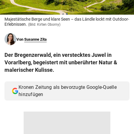
© Krone Multimedia GmbH & Co KG 2026
Muthgasse 2, 1190 Wien
Majestätische Berge und klare Seen – das Ländle lockt mit Outdoor-
Erlebnissen.
(Bild: Kirten Oborny)
Von
Susanne Zita
Der Bregenzerwald, ein verstecktes Juwel in
Vorarlberg, begeistert mit unberührter Natur &
malerischer Kulisse.
Kronen Zeitung als bevorzugte Google-Quelle
hinzufügen