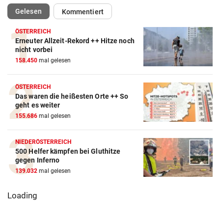
(ausgewählt)
Gelesen
Kommentiert
ÖSTERREICH
Erneuter Allzeit-Rekord ++ Hitze noch
nicht vorbei
158.450
mal gelesen
ÖSTERREICH
Das waren die heißesten Orte ++ So
geht es weiter
155.686
mal gelesen
NIEDERÖSTERREICH
500 Helfer kämpfen bei Gluthitze
gegen Inferno
139.032
mal gelesen