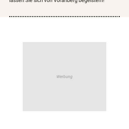
lassen Sie sich von Vorarlberg begeistern!