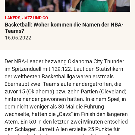
LAKERS, JAZZ UND CO.
Basketball: Woher kommen die Namen der NBA-
Teams?
16.05.2022
Der NBA-Leader bezwang Oklahoma City Thunder
im Spitzenduell mit 129:122. Laut den Statistikern
der weltbesten Basketballliga waren erstmals
überhaupt zwei Teams aufeinandergetroffen, die
zuvor 15 (Oklahoma) bzw. zehn Partien (Cleveland)
hintereinander gewonnen hatten. In einem Spiel, in
dem nicht weniger als 30 Mal die Führung
wechselte, hatten die „Cavs“ im Finish den längeren
Atem. Ein 5:0 in den letzten zwei Minuten entschied
den Schlager. Jarrett Allen erzielte 25 Punkte für