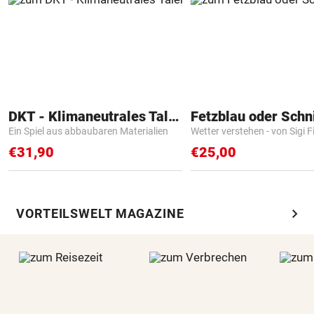
DKT - Klimaneutrales Talent
Fetzblau oder Schn
Ein Spiel aus abbaubaren Materialien
Wetter verstehen - von Sigi F
€31,90
€25,00
chevron_right
VORTEILSWELT MAGAZINE