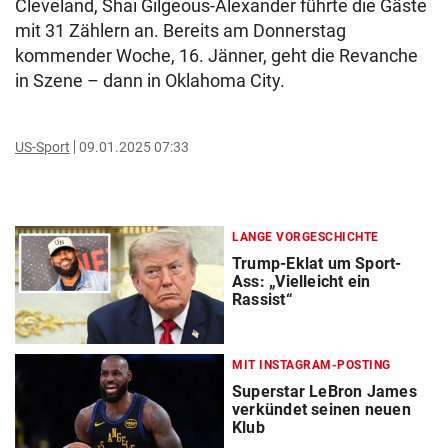
Cleveland, Shai Gilgeous-Alexander führte die Gäste
mit 31 Zählern an. Bereits am Donnerstag
kommender Woche, 16. Jänner, geht die Revanche
in Szene – dann in Oklahoma City.
US-Sport
09.01.2025 07:33
LANGE VORGESCHICHTE
Trump-Eklat um Sport-
Ass: „Vielleicht ein
Rassist“
MIT INSTAGRAM-POSTING
Superstar LeBron James
verkündet seinen neuen
Klub