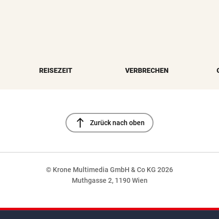
REISEZEIT
VERBRECHEN
north
Zurück nach oben
© Krone Multimedia GmbH & Co KG 2026
Muthgasse 2, 1190 Wien
NaN%