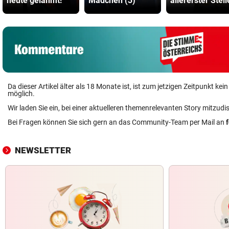
heute gelähmt!“
Mädchen (3)
allererster Stell
Da dieser Artikel älter als 18 Monate ist, ist zum jetzigen Zeitpunkt k
möglich.
Wir laden Sie ein, bei einer aktuelleren themenrelevanten Story mitzudi
Bei Fragen können Sie sich gern an das Community-Team per Mail an
NEWSLETTER