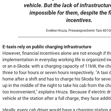
vehicle. But the lack of infrastructu
impossible for them, despite the f
incentives.
Eveline Hruza, Pressesprecherin Taxi 4010
E-taxis rely on public charging infrastructure
However, financial incentives alone are not enough if th
implementation in everyday working life is organized ine
or an e-Skoda: with a charging capacity of 11kW, the ch
three to four hours or seven hours respectively. "A tax
home after a shift and has to charge his Skoda for sev
up in the middle of the night to take his cab from the cha
too inconvenient," explains Hruza. Because if electric dr
vehicle at the station after a full charge, they face addit
Ideally, every cab driver would have a charging station a