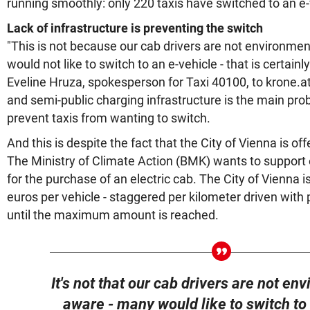
running smoothly: only 220 taxis have switched to an e-v
Lack of infrastructure is preventing the switch
"This is not because our cab drivers are not environmen
would not like to switch to an e-vehicle - that is certainl
Eveline Hruza, spokesperson for Taxi 40100, to krone.at
and semi-public charging infrastructure is the main pr
prevent taxis from wanting to switch.
And this is despite the fact that the City of Vienna is o
The Ministry of Climate Action (BMK) wants to support 
for the purchase of an electric cab. The City of Vienna 
euros per vehicle - staggered per kilometer driven wit
until the maximum amount is reached.
It's not that our cab drivers are not en
aware - many would like to switch to 