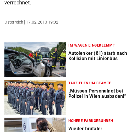
verrechnet.
Österreich
17.02.2013 19:02
IM WAGEN EINGEKLEMMT
Autolenker (81) starb nach
Kollision mit Linienbus
TAUZIEHEN UM BEAMTE
„Müssen Personalnot bei
Polizei in Wien ausbaden!“
HÖHERE PARKGEBÜHREN
Wieder brutaler