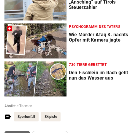
„Anschlag“ auf Tirols
Steuerzahler
PSYCHOGRAMM DES TÄTERS
Wie Mörder Afaq K. nachts
Opfer mit Kamera jagte
730 TIERE GERETTET
Den Fischlein im Bach geht
nun das Wasser aus
Ähnliche Themen
Sportunfall
Skipiste