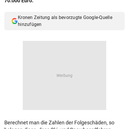
70.000 Euro.
© Krone Multimedia GmbH & Co KG 2026
Muthgasse 2, 1190 Wien
Kronen Zeitung als bevorzugte Google-Quelle
hinzufügen
Berechnet man die Zahlen der Folgeschäden, so