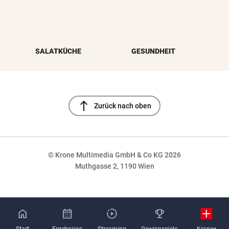
SALATKÜCHE
GESUNDHEIT
north
Zurück nach oben
© Krone Multimedia GmbH & Co KG 2026
Muthgasse 2, 1190 Wien
NaN%