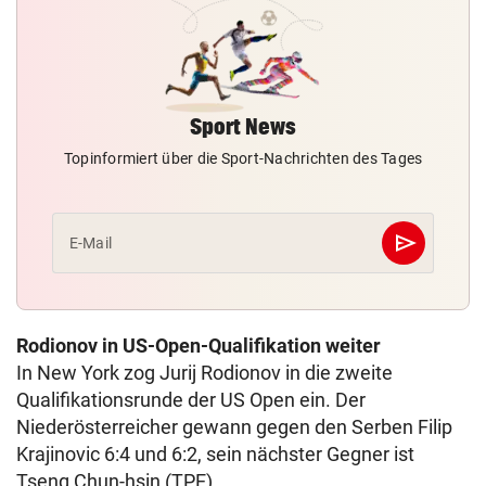
Sport News
Topinformiert über die Sport-Nachrichten des Tages
send
E-Mail
Abschicken
Rodionov in US-Open-Qualifikation weiter
In New York zog Jurij Rodionov in die zweite
Qualifikationsrunde der US Open ein. Der
Niederösterreicher gewann gegen den Serben Filip
Krajinovic 6:4 und 6:2, sein nächster Gegner ist
Tseng Chun-hsin (TPE).