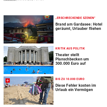
„ERSCHRECKENDE SZENEN“
Brand am Gardasee: Hotel
geräumt, Urlauber fliehen
KRITIK AUS POLITIK
Theater stellt
Planschbecken um
300.000 Euro auf
BIS ZU 10.000 EURO
Diese Fehler kosten im
Urlaub ein Vermögen