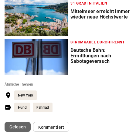
31 GRAD IN ITALIEN
Mittelmeer erreicht immer
wieder neue Höchstwerte
STROMKABEL DURCHTRENNT
Deutsche Bahn:
Ermittlungen nach
Sabotageversuch
Ähnliche Themen
New York
Hund
Fahrrad
(ausgewählt)
Gelesen
Kommentiert