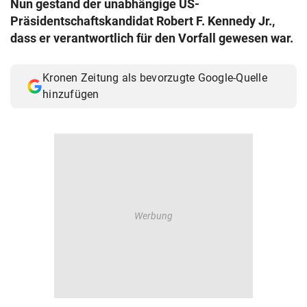
Nun gestand der unabhängige US-
© Krone Multimedia GmbH & Co KG 2026
Präsidentschaftskandidat Robert F. Kennedy Jr.,
Muthgasse 2, 1190 Wien
dass er verantwortlich für den Vorfall gewesen war.
Kronen Zeitung als bevorzugte Google-Quelle
hinzufügen