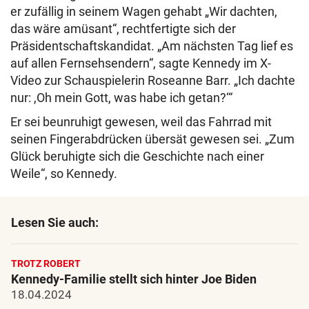
er zufällig in seinem Wagen gehabt „Wir dachten,
das wäre amüsant“, rechtfertigte sich der
Präsidentschaftskandidat. „Am nächsten Tag lief es
auf allen Fernsehsendern“, sagte Kennedy im X-
Video zur Schauspielerin Roseanne Barr. „Ich dachte
nur: ,Oh mein Gott, was habe ich getan?‘“
Er sei beunruhigt gewesen, weil das Fahrrad mit
seinen Fingerabdrücken übersät gewesen sei. „Zum
Glück beruhigte sich die Geschichte nach einer
Weile“, so Kennedy.
Lesen Sie auch:
TROTZ ROBERT
Kennedy-Familie stellt sich hinter Joe Biden
18.04.2024