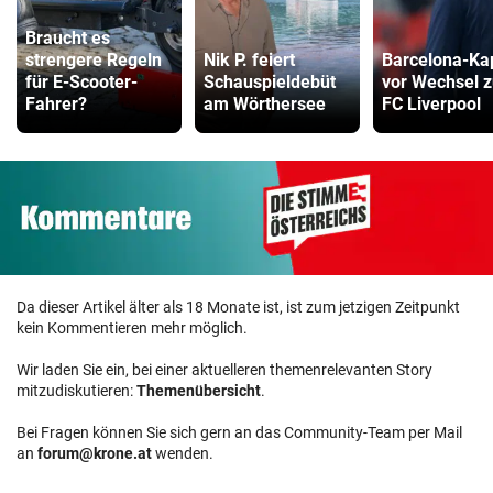
Braucht es
strengere Regeln
Nik P. feiert
Barcelona-Ka
für E-Scooter-
Schauspieldebüt
vor Wechsel 
Fahrer?
am Wörthersee
FC Liverpool
Da dieser Artikel älter als 18 Monate ist, ist zum jetzigen Zeitpunkt
kein Kommentieren mehr möglich.
Wir laden Sie ein, bei einer aktuelleren themenrelevanten Story
mitzudiskutieren:
Themenübersicht
.
Bei Fragen können Sie sich gern an das Community-Team per Mail
an
forum@krone.at
wenden.