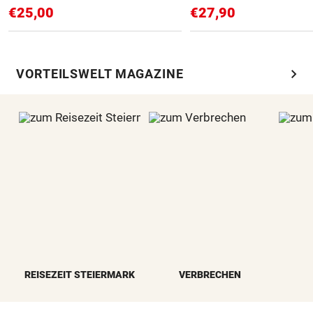
€25,00
€27,90
chevron_right
VORTEILSWELT MAGAZINE
REISEZEIT STEIERMARK
VERBRECHEN