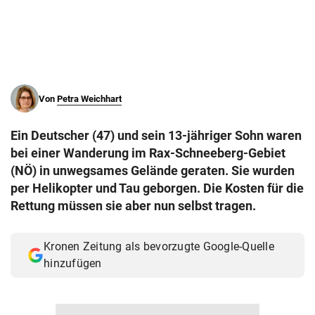
© Krone Multimedia GmbH & Co KG 2026
Muthgasse 2, 1190 Wien
Von
Petra Weichhart
Ein Deutscher (47) und sein 13-jähriger Sohn waren
bei einer Wanderung im Rax-Schneeberg-Gebiet
(NÖ) in unwegsames Gelände geraten. Sie wurden
per Helikopter und Tau geborgen. Die Kosten für die
Rettung müssen sie aber nun selbst tragen.
Kronen Zeitung als bevorzugte Google-Quelle
hinzufügen