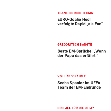
TRANSFER KEIN THEMA
EURO-Goalie Hedl
verfolgte Rapid „als Fan“
GREGORITSCH BANGTE
Beste EM-Sprüche: „Wenn
der Papa das erfährt!“
VOLL ABGERÄUMT
Sechs Spanier im UEFA-
Team der EM-Endrunde
EIN FALL FÜR DIE UEFA?