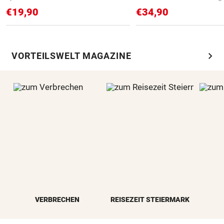
€19,90
€34,90
chevron_right
VORTEILSWELT MAGAZINE
VERBRECHEN
REISEZEIT STEIERMARK