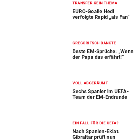
TRANSFER KEIN THEMA
EURO-Goalie Hedl
verfolgte Rapid „als Fan“
GREGORITSCH BANGTE
Beste EM-Sprüche: „Wenn
der Papa das erfährt!“
VOLL ABGERÄUMT
Sechs Spanier im UEFA-
Team der EM-Endrunde
EIN FALL FÜR DIE UEFA?
Nach Spanien-Eklat:
Gibraltar prüft nun