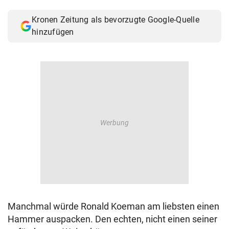
© Krone Multimedia GmbH & Co KG 2026
Kronen Zeitung als bevorzugte Google-Quelle
Muthgasse 2, 1190 Wien
hinzufügen
Manchmal würde Ronald Koeman am liebsten einen
Hammer auspacken. Den echten, nicht einen seiner