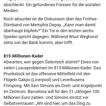
abschleckt. Ein gefundenes Fressen für die sozialen
Medien.
Noch absurder ist die Diskussion über das Frottee-
Stirnband von Memphis Depay. „Kann man damit
überhaupt köpfeln?“ Ein Tor in den letzten sechs
Spielen spricht dagegen. Während Wout Weghorst
stets von der Bank kommt, aber trifft.
815-Millionen-Kader
Abwarten, wer gegen Österreich stürmt? Eines von
vielen Luxusproblemen im 815-Millionen-Kader. Das
Prunkstück ist das offensive Mittelfeld mit den
Flügeln Gakpo (Liverpool) und Leverkusens
Frimpong. Mit Xavi Simons als Dreh- und Angelpunkt
im Zentrum. Barcelona will für den 21-Jährigen 100
Millionen Euro zahlen. Und Simons strotzt vor
Selbstvertrauen: „Wir sind hier, um das Ding zu