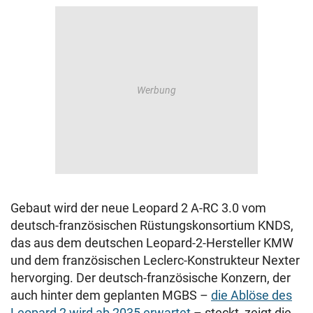
Gebaut wird der neue Leopard 2 A-RC 3.0 vom
deutsch-französischen Rüstungskonsortium KNDS,
das aus dem deutschen Leopard-2-Hersteller KMW
und dem französischen Leclerc-Konstrukteur Nexter
hervorging. Der deutsch-französische Konzern, der
auch hinter dem geplanten MGBS –
die Ablöse des
Leopard 2 wird ab 2035 erwartet
– steckt, zeigt die