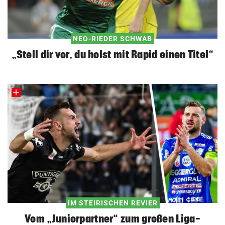
NEO-RIEDER SCHWAB
„Stell dir vor, du holst mit Rapid einen Titel“
IM STEIRISCHEN REVIER
Vom „Juniorpartner“ zum großen Liga-