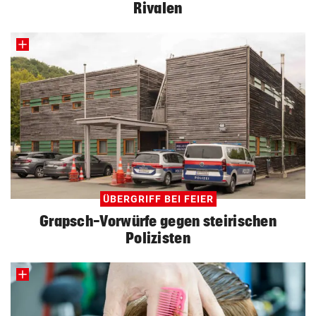
Rivalen
ÜBERGRIFF BEI FEIER
Grapsch-Vorwürfe gegen steirischen
Polizisten