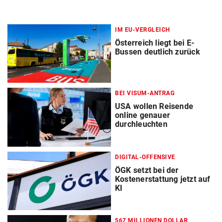
IM EU-VERGLEICH
Österreich liegt bei E-
Bussen deutlich zurück
BEI VISUM-ANTRAG
USA wollen Reisende
online genauer
durchleuchten
DIGITAL-OFFENSIVE
ÖGK setzt bei der
Kostenerstattung jetzt auf
KI
567 MILLIONEN DOLLAR