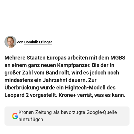
© Krone Multimedia GmbH & Co KG 2026
Muthgasse 2, 1190 Wien
Von
Dominik Erlinger
Mehrere Staaten Europas arbeiten mit dem MGBS
an einem ganz neuen Kampfpanzer. Bis der in
großer Zahl vom Band rollt, wird es jedoch noch
mindestens ein Jahrzehnt dauern. Zur
Überbrückung wurde ein Hightech-Modell des
Leopard 2 vorgestellt. Krone+ verrät, was es kann.
Kronen Zeitung als bevorzugte Google-Quelle
hinzufügen