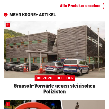
Alle Produkte ansehen
MEHR KRONE+ ARTIKEL
ÜBERGRIFF BEI FEIER
Grapsch-Vorwürfe gegen steirischen
Polizisten