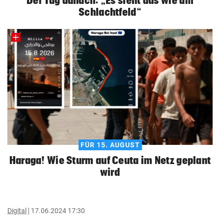
Der Tag danach: „Es sieht aus wie am
Schlachtfeld“
FÜR 15. AUGUST
Haraga! Wie Sturm auf Ceuta im Netz geplant
wird
Digital
17.06.2024 17:30