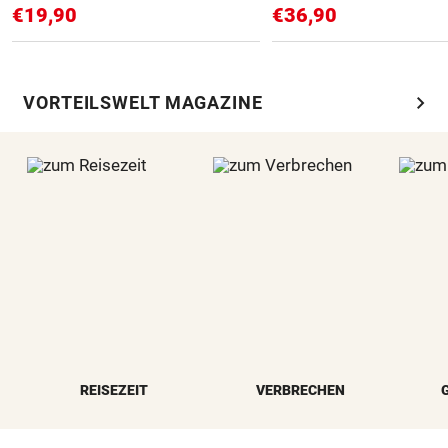
€19,90
€36,90
chevron_right
VORTEILSWELT MAGAZINE
REISEZEIT
VERBRECHEN