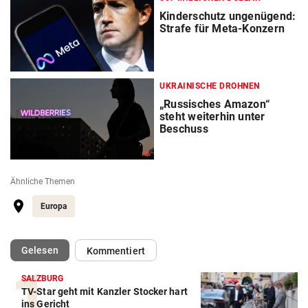
Kinderschutz ungenügend:
Strafe für Meta-Konzern
UKRAINISCHE DROHNEN
„Russisches Amazon“
steht weiterhin unter
Beschuss
Ähnliche Themen
Europa
(ausgewählt)
Gelesen
Kommentiert
SALZBURG
TV-Star geht mit Kanzler Stocker hart
ins Gericht