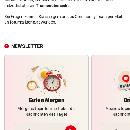
mitzudiskutieren:
Themenübersicht
.
Bei Fragen können Sie sich gern an das Community-Team per Mail
an
forum@krone.at
wenden.
NEWSLETTER
Guten Morgen
Br
Morgens topinformiert über die
Abends topin
Nachrichten des Tages
Nachrich