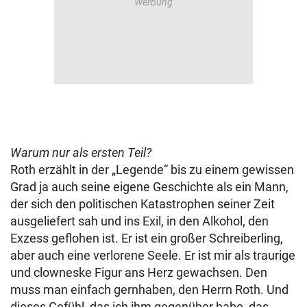
Warum nur als ersten Teil?
Roth erzählt in der „Legende“ bis zu einem gewissen
Grad ja auch seine eigene Geschichte als ein Mann,
der sich den politischen Katastrophen seiner Zeit
ausgeliefert sah und ins Exil, in den Alkohol, den
Exzess geflohen ist. Er ist ein großer Schreiberling,
aber auch eine verlorene Seele. Er ist mir als traurige
und clowneske Figur ans Herz gewachsen. Den
muss man einfach gernhaben, den Herrn Roth. Und
dieses Gefühl, das ich ihm gegenüber habe, das