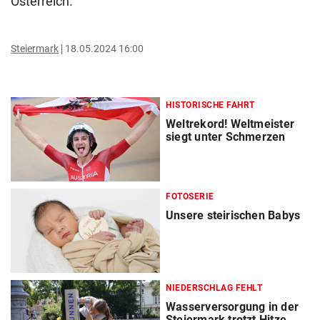
Österreich.
Steiermark
18.05.2024 16:00
HISTORISCHE FAHRT
Weltrekord! Weltmeister
siegt unter Schmerzen
FOTOSERIE
Unsere steirischen Babys
NIEDERSCHLAG FEHLT
Wasserversorgung in der
Steiermark trotzt Hitze