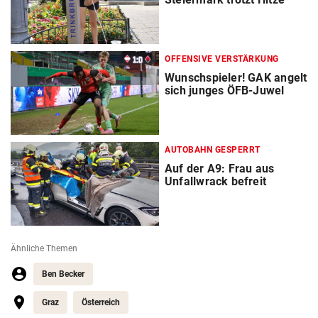
OFFENSIVE VERSTÄRKUNG
Wunschspieler! GAK angelt
sich junges ÖFB-Juwel
AUTOBAHN GESPERRT
Auf der A9: Frau aus
Unfallwrack befreit
Ähnliche Themen
Ben Becker
Graz
Österreich