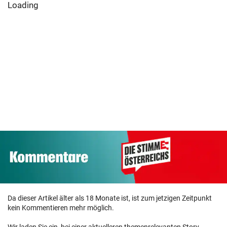
Loading
Da dieser Artikel älter als 18 Monate ist, ist zum jetzigen Zeitpunkt
kein Kommentieren mehr möglich.
Wir laden Sie ein, bei einer aktuelleren themenrelevanten Story