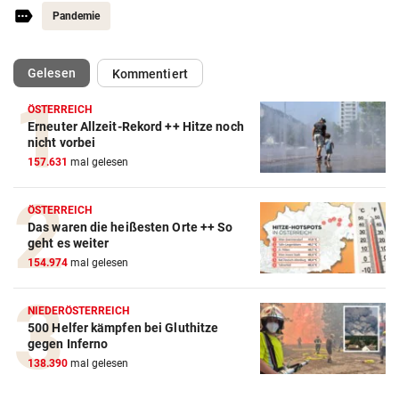
Pandemie
(ausgewählt)
Gelesen
Kommentiert
ÖSTERREICH
Erneuter Allzeit-Rekord ++ Hitze noch
nicht vorbei
157.631
mal gelesen
ÖSTERREICH
Das waren die heißesten Orte ++ So
geht es weiter
154.974
mal gelesen
NIEDERÖSTERREICH
500 Helfer kämpfen bei Gluthitze
gegen Inferno
138.390
mal gelesen