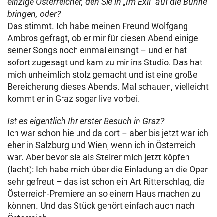
einzige Österreicher, den Sie in „Im Exil“ auf die Bühne
bringen, oder?
Das stimmt. Ich habe meinen Freund Wolfgang
Ambros gefragt, ob er mir für diesen Abend einige
seiner Songs noch einmal einsingt – und er hat
sofort zugesagt und kam zu mir ins Studio. Das hat
mich unheimlich stolz gemacht und ist eine große
Bereicherung dieses Abends. Mal schauen, vielleicht
kommt er in Graz sogar live vorbei.
Ist es eigentlich Ihr erster Besuch in Graz?
Ich war schon hie und da dort – aber bis jetzt war ich
eher in Salzburg und Wien, wenn ich in Österreich
war. Aber bevor sie als Steirer mich jetzt köpfen
(lacht): Ich habe mich über die Einladung an die Oper
sehr gefreut – das ist schon ein Art Ritterschlag, die
Österreich-Premiere an so einem Haus machen zu
können. Und das Stück gehört einfach auch nach