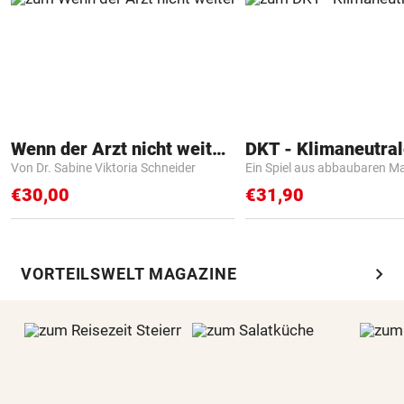
Wenn der Arzt nicht weiter weiß
Von Dr. Sabine Viktoria Schneider
Ein Spiel aus abbaubaren Ma
€30,00
€31,90
chevron_right
VORTEILSWELT MAGAZINE