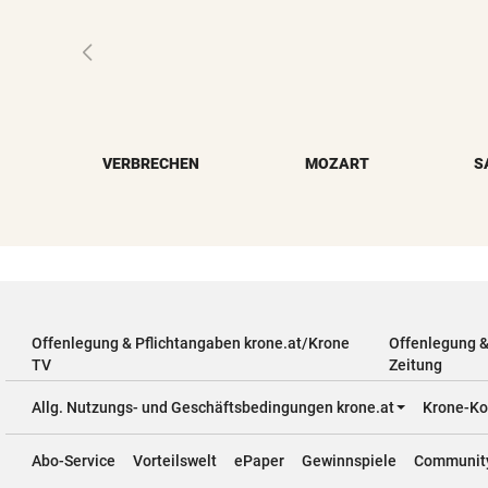
VERBRECHEN
MOZART
S
Offenlegung & Pflichtangaben krone.at/Krone
Offenlegung 
TV
Zeitung
Allg. Nutzungs- und Geschäftsbedingungen krone.at
Krone-Ko
Abo-Service
Vorteilswelt
ePaper
Gewinnspiele
Communit