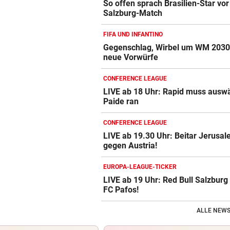
So offen sprach Brasilien-Star vor
Salzburg-Match
FIFA UND INFANTINO
Gegenschlag, Wirbel um WM 2030
neue Vorwürfe
CONFERENCE LEAGUE
LIVE ab 18 Uhr: Rapid muss auswä
Paide ran
CONFERENCE LEAGUE
LIVE ab 19.30 Uhr: Beitar Jerusa
gegen Austria!
EUROPA-LEAGUE-TICKER
LIVE ab 19 Uhr: Red Bull Salzbur
FC Pafos!
ALLE NEWS