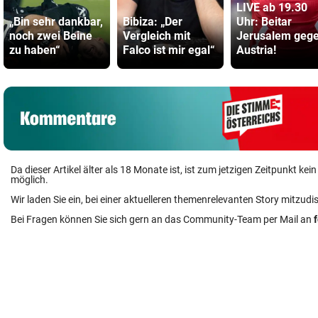
LIVE ab 19.30
„Bin sehr dankbar,
Bibiza: „Der
Uhr: Beitar
noch zwei Beine
Vergleich mit
Jerusalem geg
zu haben“
Falco ist mir egal“
Austria!
Da dieser Artikel älter als 18 Monate ist, ist zum jetzigen Zeitpunkt k
möglich.
Wir laden Sie ein, bei einer aktuelleren themenrelevanten Story mitzudi
Bei Fragen können Sie sich gern an das Community-Team per Mail an