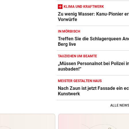
KLIMA UND KRAFTWERK
Zu wenig Wasser: Kanu-Pionier e
Vorwürfe
IN MÖRBISCH
Treffen Sie die Schlagerqueen An
Berg live
TAUZIEHEN UM BEAMTE
„Müssen Personalnot bei Polizei i
ausbaden!“
MEISTER GESTALTEN HAUS
Nach Zaun ist jetzt Fassade ein e
Kunstwerk
ALLE NEWS