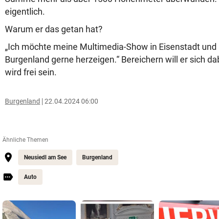
eigentlich.
Warum er das getan hat?
„Ich möchte meine Multimedia-Show in Eisenstadt und
Burgenland gerne herzeigen.“ Bereichern will er sich dabe
wird frei sein.
Burgenland
22.04.2024 06:00
Ähnliche Themen
Neusiedl am See
Burgenland
Auto