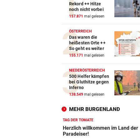
Rekord ++ Hitze
noch nicht vorbei
157.871
mal gelesen
ÖSTERREICH
Das waren die
heißesten Orte ++
So geht es weiter
155.171
mal gelesen
NIEDERÖSTERREICH
500 Helfer kämpfen
bei Gluthitze gegen
Inferno
138.549
mal gelesen
MEHR BURGENLAND
TAG DER TOMATE
Herzlich willkommen im Land der
Paradeiser!