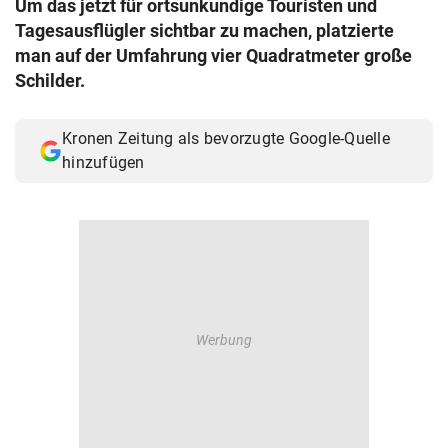
Um das jetzt für ortsunkundige Touristen und
© Krone Multimedia GmbH & Co KG 2026
Tagesausflügler sichtbar zu machen, platzierte
Muthgasse 2, 1190 Wien
man auf der Umfahrung vier Quadratmeter große
Schilder.
Kronen Zeitung als bevorzugte Google-Quelle
hinzufügen