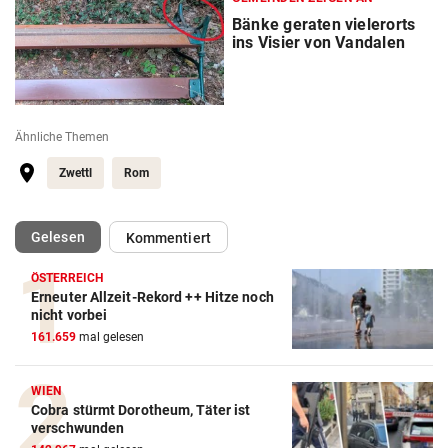
Bänke geraten vielerorts
ins Visier von Vandalen
Ähnliche Themen
Zwettl
Rom
(ausgewählt)
Gelesen
Kommentiert
ÖSTERREICH
Erneuter Allzeit-Rekord ++ Hitze noch
nicht vorbei
161.659
mal gelesen
WIEN
Cobra stürmt Dorotheum, Täter ist
verschwunden